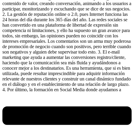
contenido de valor, creando conversación, animando a los usuarios a
participar, monitorizando y escuchando que se dice de sus negocios.
2. La gestión de reputación online o 2.0, pues Internet funciona las
24 horas del día durante los 365 días del año. Las redes sociales se
han convertido en una plataforma de libertad de expresión sin
competencia ni limitaciones, y ello ha supuesto un gran avance para
todos, sin embargo, las opiniones pueden no coincidir con los
intereses empresariales. Los comentarios son un arma muy poderosa
de promoción de negocio cuando son positivos, pero terrible cuando
son negativos y alguien debe supervisar todo esto. 3. El e-mail
marketing que ayuda a aumentar las conversiones registro/cliente,
haciendo que la comunicación sea más fluida y ayudándonos a
conocer mejor a los destinatarios. Es una herramienta, que si es bien
utilizada, puede resultar imprescindible para adquirir información
relevante de nuestros clientes y construir un canal dinámico fundado
en el diálogo y en el establecimiento de una relación de largo plazo.
4. Por último, la formación en Social Media donde ayudamos a
Menú