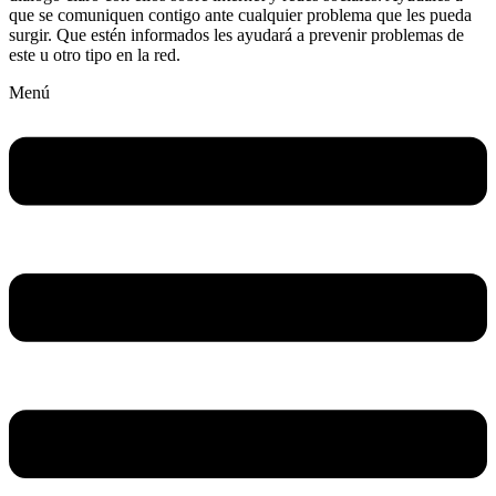
que se comuniquen contigo ante cualquier problema que les pueda
surgir. Que estén informados les ayudará a prevenir problemas de
este u otro tipo en la red.
Menú