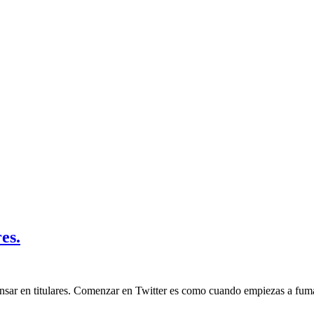
es.
sar en titulares. Comenzar en Twitter es como cuando empiezas a fumar