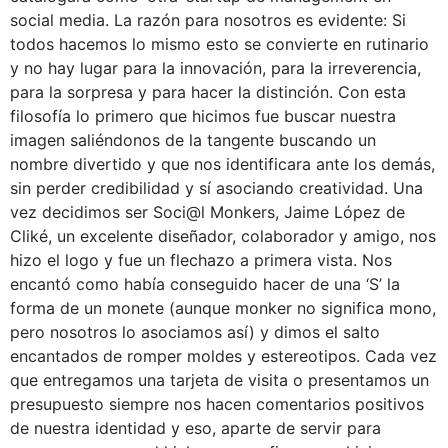
social media. La razón para nosotros es evidente: Si
todos hacemos lo mismo esto se convierte en rutinario
y no hay lugar para la innovación, para la irreverencia,
para la sorpresa y para hacer la distinción. Con esta
filosofía lo primero que hicimos fue buscar nuestra
imagen saliéndonos de la tangente buscando un
nombre divertido y que nos identificara ante los demás,
sin perder credibilidad y sí asociando creatividad. Una
vez decidimos ser Soci@l Monkers, Jaime López de
Cliké, un excelente diseñador, colaborador y amigo, nos
hizo el logo y fue un flechazo a primera vista. Nos
encantó como había conseguido hacer de una ‘S’ la
forma de un monete (aunque monker no significa mono,
pero nosotros lo asociamos así) y dimos el salto
encantados de romper moldes y estereotipos. Cada vez
que entregamos una tarjeta de visita o presentamos un
presupuesto siempre nos hacen comentarios positivos
de nuestra identidad y eso, aparte de servir para