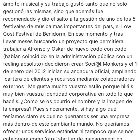
ámbito musical y su trabajo gustó tanto que no solo
gestionó las mismas, sino que además fue
recomendado y dio el salto a la gestión de uno de los 5
festivales de música más importantes del país, el Low
Cost Festival de Benidorm. En ese momento y tras
llevar meses buscando un proyecto que permitiera
trabajar a Alfonso y Oskar de nuevo codo con codo
(habían coincidido en la administración pública con un
feeling absoluto) decidieron crear Soci@l Monkers y el 1
de enero del 2012 inician su andadura oficial, ampliando
cartera de clientes y recursos mediante colaboradores
externos . Me gusta mucho vuestro estilo porque hiláis
muy bien vuestra identidad corporativa en todo lo que
hacéis. ¿Cómo se os ocurrió el nombre y la imagen de
la empresa? Pues sinceramente, si hay algo que
teníamos claro es que no queríamos ser una empresa
más dentro de este cambiante mundo. No queríamos
ofrecer unos servicios estándar ni tampoco que se nos
catalogara como ‘otra’ startup de management en