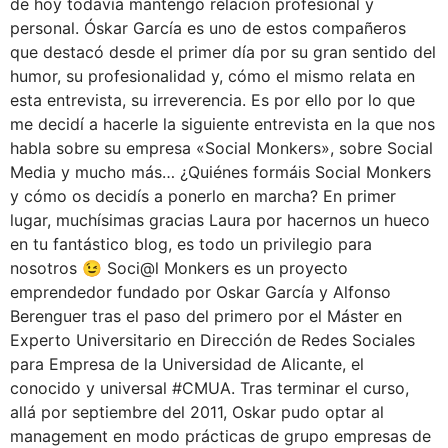
de hoy todavía mantengo relación profesional y
personal. Óskar García es uno de estos compañeros
que destacó desde el primer día por su gran sentido del
humor, su profesionalidad y, cómo el mismo relata en
esta entrevista, su irreverencia. Es por ello por lo que
me decidí a hacerle la siguiente entrevista en la que nos
habla sobre su empresa «Social Monkers», sobre Social
Media y mucho más… ¿Quiénes formáis Social Monkers
y cómo os decidís a ponerlo en marcha? En primer
lugar, muchísimas gracias Laura por hacernos un hueco
en tu fantástico blog, es todo un privilegio para
nosotros 😉 Soci@l Monkers es un proyecto
emprendedor fundado por Oskar García y Alfonso
Berenguer tras el paso del primero por el Máster en
Experto Universitario en Dirección de Redes Sociales
para Empresa de la Universidad de Alicante, el
conocido y universal #CMUA. Tras terminar el curso,
allá por septiembre del 2011, Oskar pudo optar al
management en modo prácticas de grupo empresas de