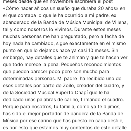
meses desde que en noviembre escribiera el post
«Cómo hacer añicos un sueño que duraba 20 años» en
el que contaba lo que le ha ocurrido a mi padre, ex
abanderado de la Banda de Música Municipal de Villena,
tal y como nosotros lo vivimos. Durante estos meses
muchas personas me han preguntado, pero a fecha de
hoy nada ha cambiado, sigue exactamente en el mismo
punto en que lo dejamos hace ya casi 10 meses. Sin
embargo, hay detalles que te animan y que te hacen ver
que todo merece la pena. Pequeños reconocimientos
que pueden parecer poco pero son mucho para
determinadas personas. Mi padre ha recibido uno de
esos detalles por parte de Zoilo, creador del cuadro, y
de la Sociedad Musical Ruperto Chapí que le ha
dedicado unas palabras de cariño, firmando el cuadro.
Porque para nosotros, tu familia, como ya te dijimos,
has sido el mejor portador de bandera de la Banda de
Música por ese cariño que has puesto en cada desfile,
es por esto que estamos muy contentos de este detalle