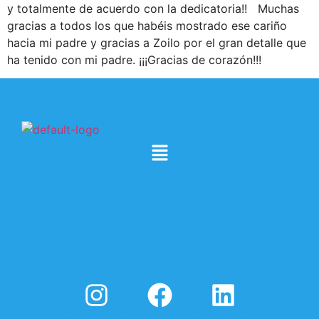
y totalmente de acuerdo con la dedicatoria!! Muchas
gracias a todos los que habéis mostrado ese cariño
hacia mi padre y gracias a Zoilo por el gran detalle que
ha tenido con mi padre. ¡¡¡Gracias de corazón!!!