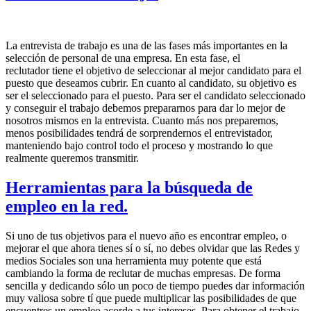
La entrevista de trabajo es una de las fases más importantes en la
selección de personal de una empresa. En esta fase, el
reclutador tiene el objetivo de seleccionar al mejor candidato para el
puesto que deseamos cubrir. En cuanto al candidato, su objetivo es
ser el seleccionado para el puesto. Para ser el candidato seleccionado
y conseguir el trabajo debemos prepararnos para dar lo mejor de
nosotros mismos en la entrevista. Cuanto más nos preparemos,
menos posibilidades tendrá de sorprendernos el entrevistador,
manteniendo bajo control todo el proceso y mostrando lo que
realmente queremos transmitir.
Herramientas para la búsqueda de
empleo en la red.
Si uno de tus objetivos para el nuevo año es encontrar empleo, o
mejorar el que ahora tienes sí o sí, no debes olvidar que las Redes y
medios Sociales son una herramienta muy potente que está
cambiando la forma de reclutar de muchas empresas. De forma
sencilla y dedicando sólo un poco de tiempo puedes dar información
muy valiosa sobre tí que puede multiplicar las posibilidades de que
encuentres un empleo acorde a tus intereses. Para obtener el trabajo