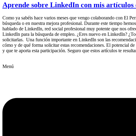
Aprende sobre LinkedIn con mis artículos 
Como ya sabéis hace varios meses que vengo colaborando con El Peri
búsqueda o en nuestra mejora profesional. Durante este tiempo hemos i
hablado de LinkedIn, red social profesional muy potente que nos ofre
LinkedIn para la búsqueda de empleo. ¿Eres nuevo en LinkedIn? ¿Tod
solicitarlas. Una función importante en LinkedIn son las recomendaci
cómo y de qué forma solicitar estas recomendaciones. El potencial de 
y que te aporta esta participación. Seguro que estos artículos te resu
Menú