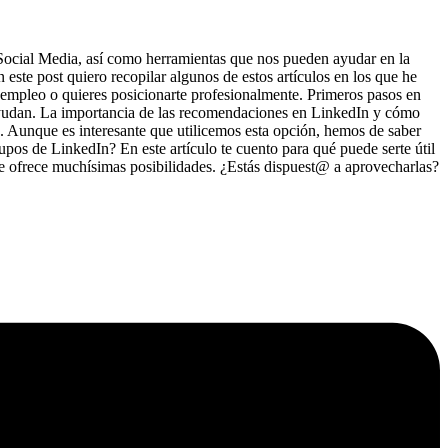
ocial Media, así como herramientas que nos pueden ayudar en la
ste post quiero recopilar algunos de estos artículos en los que he
 empleo o quieres posicionarte profesionalmente. Primeros pasos en
ayudan. La importancia de las recomendaciones en LinkedIn y cómo
. Aunque es interesante que utilicemos esta opción, hemos de saber
pos de LinkedIn? En este artículo te cuento para qué puede serte útil
n te ofrece muchísimas posibilidades. ¿Estás dispuest@ a aprovecharlas?