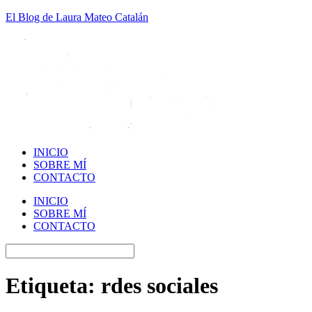
El Blog de Laura Mateo Catalán
INICIO
SOBRE MÍ
CONTACTO
INICIO
SOBRE MÍ
CONTACTO
Etiqueta:
rdes sociales