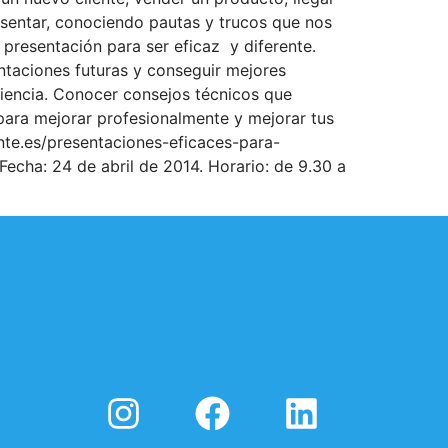
esentar, conociendo pautas y trucos que nos
presentación para ser eficaz y diferente.
ntaciones futuras y conseguir mejores
diencia. Conocer consejos técnicos que
 para mejorar profesionalmente y mejorar tus
nte.es/presentaciones-eficaces-para-
ha: 24 de abril de 2014. Horario: de 9.30 a