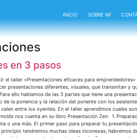
INICIO
SOBRE MÍ
CONT
aciones
es en 3 pasos
rtir el taller «Presentaciones eficaces para emprendedores
acer presentaciones diferentes, visuales, que transmitan y
 Para ello hablamos de las 3 partes que tiene una present
de la ponencia y la relación del ponente con los asistente
alen entre los oyentes. En el taller aprendimos cuales son
olds nos cuenta en su libro Presentación Zen: 1. Preparaci
ta o una más. El primer paso para preparar tu presentación 
l principio tendremos muchas ideas inconexas, habremos d