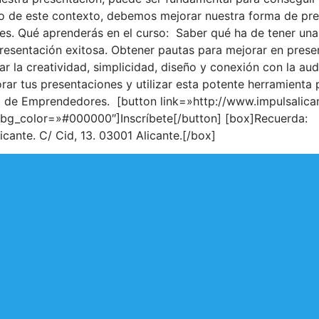
tro de este contexto, debemos mejorar nuestra forma de pr
s. Qué aprenderás en el curso: Saber qué ha de tener una 
resentación exitosa. Obtener pautas para mejorar en prese
r la creatividad, simplicidad, diseño y conexión con la au
rar tus presentaciones y utilizar esta potente herramienta
ro de Emprendedores. [button link=»http://www.impulsalica
g_color=»#000000″]Inscríbete[/button] [box]Recuerda: Fec
licante. C/ Cid, 13. 03001 Alicante.[/box]