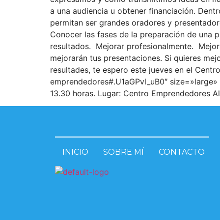
a una audiencia u obtener financiación. Den
permitan ser grandes oradores y presentadore
Conocer las fases de la preparación de una p
resultados. Mejorar profesionalmente. Mejora
mejorarán tus presentaciones. Si quieres mejo
resultades, te espero este jueves en el Cent
emprendedores#.U1aGPvl_uB0″ size=»large» b
13.30 horas. Lugar: Centro Emprendedores A
INICIO
SOBRE MÍ
CONTACTO