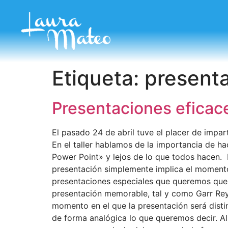
Etiqueta:
present
Presentaciones eficac
El pasado 24 de abril tuve el placer de impa
En el taller hablamos de la importancia de h
Power Point» y lejos de lo que todos hacen.
presentación simplemente implica el momento 
presentaciones especiales que queremos que c
presentación memorable, tal y como Garr Reyn
momento en el que la presentación será distin
de forma analógica lo que queremos decir. A