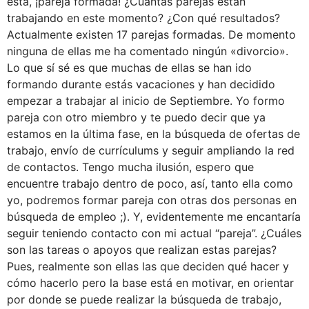
está, ¡pareja formada! ¿Cuántas parejas están
trabajando en este momento? ¿Con qué resultados?
Actualmente existen 17 parejas formadas. De momento
ninguna de ellas me ha comentado ningún «divorcio».
Lo que sí sé es que muchas de ellas se han ido
formando durante estás vacaciones y han decidido
empezar a trabajar al inicio de Septiembre. Yo formo
pareja con otro miembro y te puedo decir que ya
estamos en la última fase, en la búsqueda de ofertas de
trabajo, envío de currículums y seguir ampliando la red
de contactos. Tengo mucha ilusión, espero que
encuentre trabajo dentro de poco, así, tanto ella como
yo, podremos formar pareja con otras dos personas en
búsqueda de empleo ;). Y, evidentemente me encantaría
seguir teniendo contacto con mi actual “pareja”. ¿Cuáles
son las tareas o apoyos que realizan estas parejas?
Pues, realmente son ellas las que deciden qué hacer y
cómo hacerlo pero la base está en motivar, en orientar
por donde se puede realizar la búsqueda de trabajo,