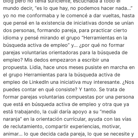
blog pero no tenía suficiente, escuchaba a todo el
mundo decir, “es lo que hay, no podemos hacer nada…”
yo no me conformaba y le comencé a dar vueltas, hasta
que pensé en la existencia de iniciativas donde se unían
dos personas, formando pareja, para practicar cierto
idioma y pensé mirando el grupo “Herramientas en la
búsqueda activa de empleo” y… ¿por qué no formar
parejas voluntarias orientadoras para la búsqueda de
empleo? Mis dedos empezaron a escribir una
propuesta. Lidia, hace unos meses pusiste en marcha en
el grupo Herramientas para la búsqueda activa de
empleo de LinkedIn una iniciativa muy interesante. ¿Nos
puedes contar en qué consiste? Y tanto. Se trata de
formar parejas voluntarias compuestas por una persona
que está en búsqueda activa de empleo y otra que ya
está trabajando, la cuál daría apoyo a su ”media
naranja” en la orientación currícular, ayuda con las vías
de reclutamiento, compartir experiencias, motivar,
animar… lo que decida cada pareja, lo que se necesite y