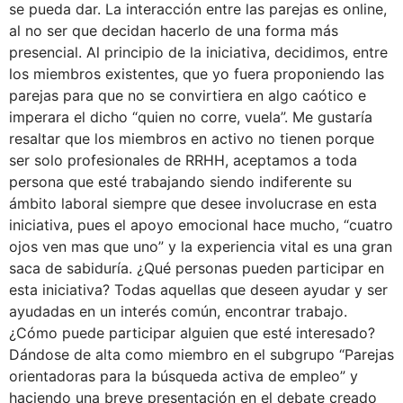
se pueda dar. La interacción entre las parejas es online,
al no ser que decidan hacerlo de una forma más
presencial. Al principio de la iniciativa, decidimos, entre
los miembros existentes, que yo fuera proponiendo las
parejas para que no se convirtiera en algo caótico e
imperara el dicho “quien no corre, vuela”. Me gustaría
resaltar que los miembros en activo no tienen porque
ser solo profesionales de RRHH, aceptamos a toda
persona que esté trabajando siendo indiferente su
ámbito laboral siempre que desee involucrase en esta
iniciativa, pues el apoyo emocional hace mucho, “cuatro
ojos ven mas que uno” y la experiencia vital es una gran
saca de sabiduría. ¿Qué personas pueden participar en
esta iniciativa? Todas aquellas que deseen ayudar y ser
ayudadas en un interés común, encontrar trabajo.
¿Cómo puede participar alguien que esté interesado?
Dándose de alta como miembro en el subgrupo “Parejas
orientadoras para la búsqueda activa de empleo” y
haciendo una breve presentación en el debate creado