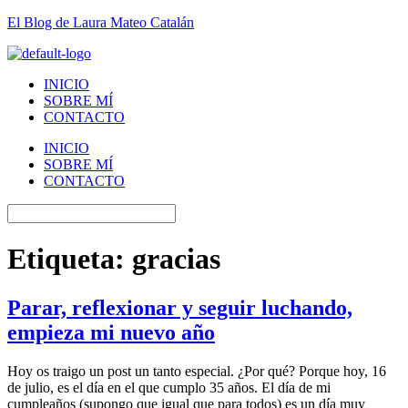
El Blog de Laura Mateo Catalán
INICIO
SOBRE MÍ
CONTACTO
INICIO
SOBRE MÍ
CONTACTO
Etiqueta:
gracias
Parar, reflexionar y seguir luchando,
empieza mi nuevo año
Hoy os traigo un post un tanto especial. ¿Por qué? Porque hoy, 16
de julio, es el día en el que cumplo 35 años. El día de mi
cumpleaños (supongo que igual que para todos) es un día muy