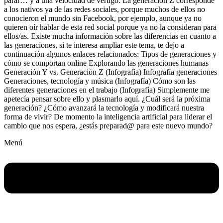
parar… y a una velocidad de vértigo. La generación Z corresponde
a los nativos ya de las redes sociales, porque muchos de ellos no
conocieron el mundo sin Facebook, por ejemplo, aunque ya no
quieren oír hablar de esta red social porque ya no la consideran para
ellos/as. Existe mucha información sobre las diferencias en cuanto a
las generaciones, si te interesa ampliar este tema, te dejo a
continuación algunos enlaces relacionados: Tipos de generaciones y
cómo se comportan online Explorando las generaciones humanas
Generación Y vs. Generación Z (Infografía) Infografía generaciones
Generaciones, tecnología y música (Infografía) Cómo son las
diferentes generaciones en el trabajo (Infografía) Simplemente me
apetecía pensar sobre ello y plasmarlo aquí. ¿Cuál será la próxima
generación? ¿Cómo avanzará la tecnología y modificará nuestra
forma de vivir? De momento la inteligencia artificial para liderar el
cambio que nos espera, ¿estás preparad@ para este nuevo mundo?
Menú