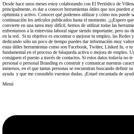
Desde hace unos meses estoy colaborando con El Periódico de Villena 
principalmente, es dar a conocer herramientas útiles que nos pueden 
optimista y activo. Conocer qué podemos utilizar y cómo nos puede 
continuación los artículos publicados hasta el momento. ¡¡¡Espero q
convierte en una tarea muy difícil, hemos de utilizar todas las herram
enfrentarnos a la entrevista laboral sigue siendo importante, pero no 
en la red. Si tu objetivo es encontrar o mejorar tu empleo, las Rede
dedicando sólo un poco de tiempo puedes dar información muy valiosa s
estas útiles herramientas como son Facebook, Twitter, Linked In, o tu 
fundamental en el proceso de búsqueda activa o mejora de empleo. Un 
consiguen el puesto a través de contactos. Si estos datos todavía no t
personal o personal Branding es construir y comunicar nuestras caract
inmersos, en el que tantas personas se encuentran buscando definir su
ayuda y que me consultéis vuestras dudas. ¡Estaré encantada de ayud
Menú