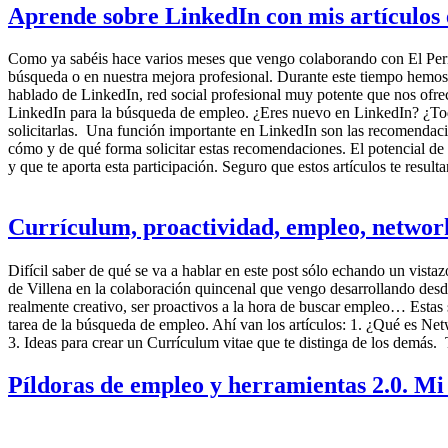
Aprende sobre LinkedIn con mis artículos 
Como ya sabéis hace varios meses que vengo colaborando con El Peri
búsqueda o en nuestra mejora profesional. Durante este tiempo hemos i
hablado de LinkedIn, red social profesional muy potente que nos ofre
LinkedIn para la búsqueda de empleo. ¿Eres nuevo en LinkedIn? ¿Tod
solicitarlas. Una función importante en LinkedIn son las recomendaci
cómo y de qué forma solicitar estas recomendaciones. El potencial de 
y que te aporta esta participación. Seguro que estos artículos te resu
Currículum, proactividad, empleo, netwo
Difícil saber de qué se va a hablar en este post sólo echando un vistaz
de Villena en la colaboración quincenal que vengo desarrollando desd
realmente creativo, ser proactivos a la hora de buscar empleo… Estas s
tarea de la búsqueda de empleo. Ahí van los artículos: 1. ¿Qué es N
3. Ideas para crear un Currículum vitae que te distinga de los demás. Te
Píldoras de empleo y herramientas 2.0. Mi 