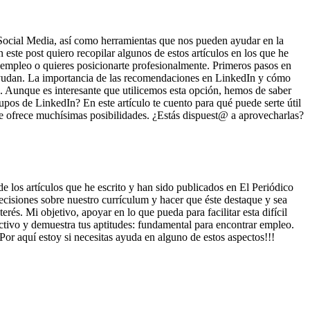
ocial Media, así como herramientas que nos pueden ayudar en la
ste post quiero recopilar algunos de estos artículos en los que he
 empleo o quieres posicionarte profesionalmente. Primeros pasos en
ayudan. La importancia de las recomendaciones en LinkedIn y cómo
. Aunque es interesante que utilicemos esta opción, hemos de saber
pos de LinkedIn? En este artículo te cuento para qué puede serte útil
n te ofrece muchísimas posibilidades. ¿Estás dispuest@ a aprovecharlas?
de los artículos que he escrito y han sido publicados en El Periódico
cisiones sobre nuestro currículum y hacer que éste destaque y sea
és. Mi objetivo, apoyar en lo que pueda para facilitar esta difícil
tivo y demuestra tus aptitudes: fundamental para encontrar empleo.
¡¡Por aquí estoy si necesitas ayuda en alguno de estos aspectos!!!