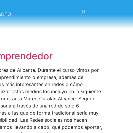
ACTO
 emprendedor
res de Alicante. Durante el curso vimos por
mprendimiento o empresa, además de
los más interesantes en redes o cómo
izar estos medios los incluyo en la siguiente
 from Laura Mateo Catalán Alcance. Seguro
rsona a través de una red de sólo 6
as a las que de forma tradicional sería muy
isibilidad Las Redes sociales nos hacen
stamos llevando a cabo, qué podemos aportar,