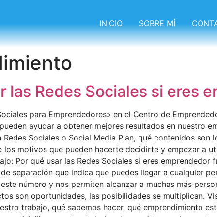
INICIO
SOBRE MÍ
CONT
imiento
r las Redes Sociales si eres
s Sociales para Emprendedores» en el Centro de Emprendedo
pueden ayudar a obtener mejores resultados en nuestro e
n Redes Sociales o Social Media Plan, qué contenidos son 
 los motivos que pueden hacerte decidirte y empezar a util
bajo: Por qué usar las Redes Sociales si eres emprendedor
 de separación que indica que puedes llegar a cualquier pe
o este número y nos permiten alcanzar a muchas más person
actos son oportunidades, las posibilidades se multiplican. V
 nuestro trabajo, qué sabemos hacer, qué emprendimiento e