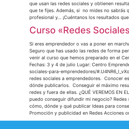
que usan las redes sociales y obtienen resulta
que te fijes. Además, si no mides no sabrás 
profesional y… ¡Cuéntanos los resultados q
Curso «Redes Sociales
Si eres emprendedor o vas a poner en marcha
Seguro que has usado las redes de forma pers
venir al curso que hemos preparado en el Ce
Fechas: 3 y 4 de julio Lugar: Centro Emprend
sociales-para-emprendedores/#.U4NR6_l_vXo»
redes sociales a emprendedores. Conocer es
dónde publicarlos. Conseguir el máximo resu
redes y fuera de ellas. ¿QUÉ VEREMOS EN E
puedo conseguir difundir mi negocio? Redes 
cómo, dónde y qué publicar Ideas para conseg
Promoción y publicidad en Redes Acciones onl