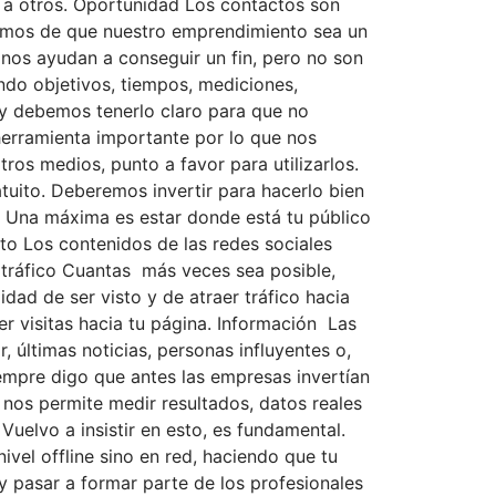
ar a otros. Oportunidad Los contactos son
nemos de que nuestro emprendimiento sea un
 nos ayudan a conseguir un fin, pero no son
endo objetivos, tiempos, mediciones,
 y debemos tenerlo claro para que no
herramienta importante por lo que nos
ros medios, punto a favor para utilizarlos.
tuito. Deberemos invertir para hacerlo bien
co Una máxima es estar donde está tu público
nto Los contenidos de las redes sociales
 tráfico Cuantas más veces sea posible,
ad de ser visto y de atraer tráfico hacia
er visitas hacia tu página. Información Las
 últimas noticias, personas influyentes o,
iempre digo que antes las empresas invertían
nos permite medir resultados, datos reales
uelvo a insistir en esto, es fundamental.
vel offline sino en red, haciendo que tu
 y pasar a formar parte de los profesionales