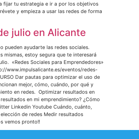
ijar tu estrategia e ir a por los objetivos
trévete y empieza a usar las redes de forma
 julio en Alicante
o pueden ayudarte las redes sociales.
as mismas, estoy segura que te interesará
julio. «Redes Sociales para Emprendedores»
tp://www.impulsalicante.es/eventos/redes-
URSO Dar pautas para optimizar el uso de
ncionan mejor, cómo, cuándo, por qué y
iento en redes. Optimizar resultados en
 resultados en mi emprendimiento? ¿Cómo
itter Linkedin Youtube Cuándo, cuánto,
 elección de redes Medir resultados
os vemos pronto!!