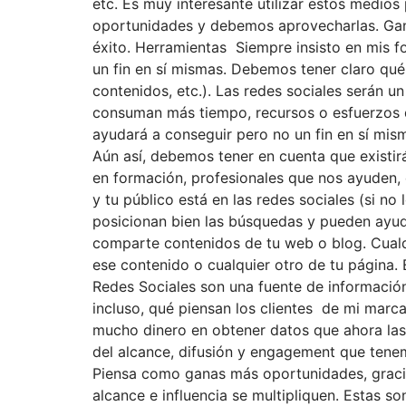
etc. Es muy interesante utilizar estos medios
oportunidades y debemos aprovecharlas. Gana
éxito. Herramientas Siempre insisto en mis f
un fin en sí mismas. Debemos tener claro qué 
contenidos, etc.). Las redes sociales serán 
consuman más tiempo, recursos o esfuerzos q
ayudará a conseguir pero no un fin en sí mism
Aún así, debemos tener en cuenta que existir
en formación, profesionales que nos ayuden, 
y tu público está en las redes sociales (si n
posicionan bien las búsquedas y pueden ayuda
comparte contenidos de tu web o blog. Cualqu
ese contenido o cualquier otro de tu página. 
Redes Sociales son una fuente de información 
incluso, qué piensan los clientes de mi marc
mucho dinero en obtener datos que ahora las
del alcance, difusión y engagement que tenemo
Piensa como ganas más oportunidades, gracias
alcance e influencia se multipliquen. Estas s