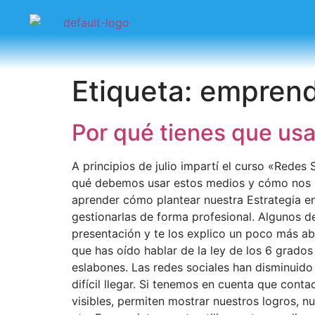
Etiqueta:
emprend
Por qué tienes que usa
A principios de julio impartí el curso «Rede
qué debemos usar estos medios y cómo nos 
aprender cómo plantear nuestra Estrategia e
gestionarlas de forma profesional. Algunos de
presentación y te los explico un poco más a
que has oído hablar de la ley de los 6 grados
eslabones. Las redes sociales han disminuid
difícil llegar. Si tenemos en cuenta que cont
visibles, permiten mostrar nuestros logros,