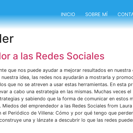
INICIO
SOBRE MÍ
CONT
er
r a las Redes Sociales
nte que nos puede ayudar a mejorar resultados en nuestr
estra idea, las redes nos ayudarán a mostrarla y promoci
los que no se atreven a usar estas herramientas. En esta p
levar a cabo una estrategia en las mismas. Muchas veces e
trategias y sabiendo que la forma de comunicar en estos me
Miedos del emprendedor a las Redes Sociales from Laura M
n el Periódico de Villena: Cómo y por qué tengo que perder
 construye una y lánzate a descubrir lo que las redes puede