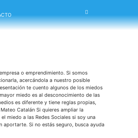
ACTO
a empresa o emprendimiento. Si somos
onarla, acercándola a nuestro posible
resentación te cuento algunos de los miedos
l mayor miedo es al desconocimiento de las
dios es diferente y tiene reglas propias,
ateo Catalán Si quieres ampliar la
 el miedo a las Redes Sociales si soy una
n aportarte. Si no estás seguro, busca ayuda