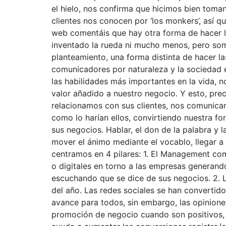
el hielo, nos confirma que hicimos bien toma
clientes nos conocen por ‘los monkers’, así
web comentáis que hay otra forma de hacer l
inventado la rueda ni mucho menos, pero so
planteamiento, una forma distinta de hacer l
comunicadores por naturaleza y la sociedad 
las habilidades más importantes en la vida, n
valor añadido a nuestro negocio. Y esto, pre
relacionamos con sus clientes, nos comunicam
como lo harían ellos, convirtiendo nuestra f
sus negocios. Hablar, el don de la palabra y 
mover el ánimo mediante el vocablo, llegar 
centramos en 4 pilares: 1. El Management co
o digitales en torno a las empresas generand
escuchando que se dice de sus negocios. 2. La
del año. Las redes sociales se han convertido
avance para todos, sin embargo, las opinion
promoción de negocio cuando son positivos, p