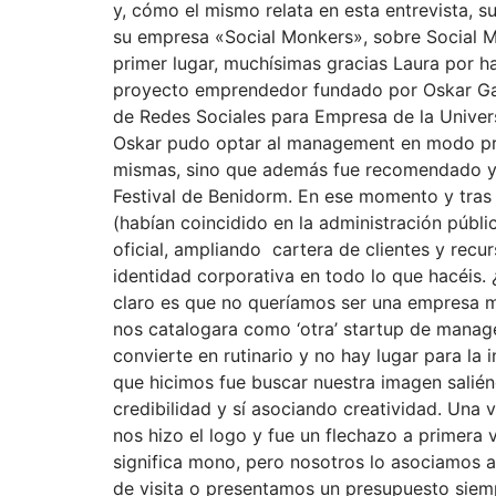
y, cómo el mismo relata en esta entrevista, su
su empresa «Social Monkers», sobre Social 
primer lugar, muchísimas gracias Laura por h
proyecto emprendedor fundado por Oskar Garc
de Redes Sociales para Empresa de la Univers
Oskar pudo optar al management en modo prác
mismas, sino que además fue recomendado y di
Festival de Benidorm. En ese momento y tras
(habían coincidido en la administración públi
oficial, ampliando cartera de clientes y rec
identidad corporativa en todo lo que hacéis.
claro es que no queríamos ser una empresa 
nos catalogara como ‘otra’ startup de manag
convierte en rutinario y no hay lugar para la i
que hicimos fue buscar nuestra imagen salién
credibilidad y sí asociando creatividad. Una
nos hizo el logo y fue un flechazo a primer
significa mono, pero nosotros lo asociamos 
de visita o presentamos un presupuesto siemp