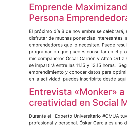
Emprende Maximizando 
Persona Emprendedora
El próximo día 8 de noviembre se celebrará, 
disfrutar de muchas ponencias interesantes, a
emprendedores que lo necesiten. Puede result
programación que puedes consultar en el pro
mis compañeros Óscar Carrión y Altea Ortiz 
se impartirá entre las 11.15 y 12.15 horas. S
emprendimiento y conocer datos para optimizar
en la actividad, puedes inscribirte desde aqu
Entrevista «Monker» a O
creatividad en Social 
Durante el I Experto Universitario #CMUA tu
profesional y personal. Óskar García es uno 