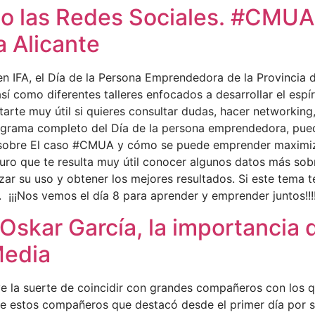
las Redes Sociales. #CMUA e
 Alicante
en IFA, el Día de la Persona Emprendedora de la Provincia 
sí como diferentes talleres enfocados a desarrollar el esp
arte muy útil si quieres consultar dudas, hacer networking
grama completo del Día de la persona emprendedora, puedes
sobre El caso #CMUA y cómo se puede emprender maximizan
eguro que te resulta muy útil conocer algunos datos más sobr
 su uso y obtener los mejores resultados. Si este tema te 
í. ¡¡¡Nos vemos el día 8 para aprender y emprender juntos!
skar García, la importancia de
Media
ve la suerte de coincidir con grandes compañeros con los 
de estos compañeros que destacó desde el primer día por s