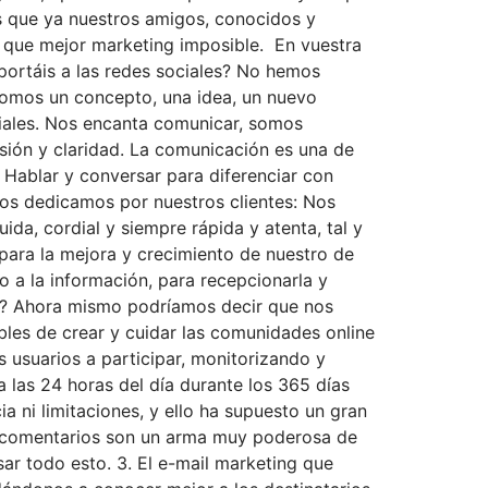
s que ya nuestros amigos, conocidos y
í que mejor marketing imposible. En vuestra
ortáis a las redes sociales? No hemos
omos un concepto, una idea, un nuevo
ciales. Nos encanta comunicar, somos
sión y claridad. La comunicación es una de
. Hablar y conversar para diferenciar con
nos dedicamos por nuestros clientes: Nos
da, cordial y siempre rápida y atenta, tal y
 para la mejora y crecimiento de nuestro de
o a la información, para recepcionarla y
is? Ahora mismo podríamos decir que nos
es de crear y cuidar las comunidades online
 usuarios a participar, monitorizando y
a las 24 horas del día durante los 365 días
a ni limitaciones, y ello ha supuesto un gran
os comentarios son un arma muy poderosa de
ar todo esto. 3. El e-mail marketing que