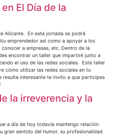
n El Día de la
de Alicante. En esta jornada se podrá
íritu emprendedor así como a apoyar a los
, conocer a empresas, etc. Dentro de la
 encontrar un taller que impartiré junto a
do el uso de las redes sociales. Este taller
e cómo utilizar las redes sociales en tu
resulta interesante te invito a que participes
!!!
 la irreverencia y la
que a día de hoy todavía mantengo relación
u gran sentido del humor, su profesionalidad