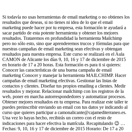
Si todavía no usas herramientas de email marketing o no obtienes los
resultados que deseas, si no tienes ni idea de lo que el email
marketing puede hacer por tu empresa, esta formación te ayudará a
sacar partido de esta potente herramienta y obtener los mejores
resultados. Trataremos en profundidad la herramienta Mailchimp
pero no sólo esto, sino que aprenderemos trucos y fórmulas para que
nuestras campañas de email marketing sean efectivas y obtengan
resultados para nuestra empresa. Este curso se realizará en el Aula
CAMON de Alicante los días 9, 10, 16 y 17 de diciembre de 2015
en horario de 17 a 20 horas. Esta formación es para ti si quieres:
Conocer las características de una buena campaña de email
marketing Conocer y manejar la herramienta MAILCHIMP. Hacer
campañas de email marketing efectivas. Gestionar las listas de
contactos y clientes. Diseñar tus propios emailing a clientes. Medir
resultados y mejorar. Relacionar mailchimp con los registros de la
web, poner en marcha autorrespondedores y automatizar procesos.
Obtener mejores resultados en tu empresa. Para realizar este taller te
puedes preinscribir enviando un email con tus datos ye indicando al
curso que quieres participar a camonalicante@cajamediterraneo.es.
Una vez lo hayas hecho, recibirás un correo con el resto de
indicaciones para hacer efectiva la matrícula. Recapitulando 😉 …
Fechas: 9, 10, 16 y 17 de diciembre de 2015 Horario: De 17 a 20