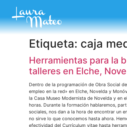
Etiqueta:
caja med
Herramientas para la b
talleres en Elche, Nov
Dentro de la programación de Obra Social de 
empleo en la red» en Elche, Novelda y Monóvar
la Casa Museo Modernista de Novelda y en el
horas. Durante la formación hablaremos, parti
sociales, nos dan a la hora de encontrar un 
no sirve lo que conocemos hasta ahora. Hemos
efectividad del Currículum vitae hasta herram