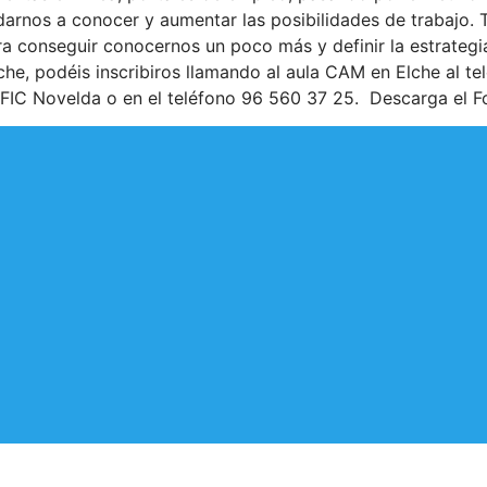
a darnos a conocer y aumentar las posibilidades de trabajo
ara conseguir conocernos un poco más y definir la estrategi
Elche, podéis inscribiros llamando al aula CAM en Elche al t
 AFIC Novelda o en el teléfono 96 560 37 25. Descarga el F