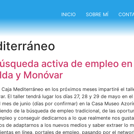
INICIO
SOBRE MÍ
CONT
iterráneo
úsqueda activa de empleo en 
elda y Monóvar
Caja Mediterráneo en los próximos meses impartiré el tall
. El taller tendrá lugar los días 27, 28 y 29 de mayo en e
 mes de junio (días por confirmar) en la Casa Museo Azorí
endo de la búsqueda de empleo tradicional, de las oportuni
empleo y conseguir dedicarnos a lo que realmente nos gust
 de adaptarnos a los nuevos medios y saber extraer lo máx
ientas en línea, portales de empleo, pasando por el networ