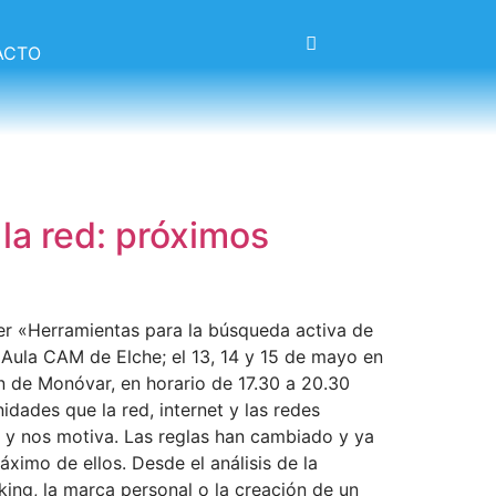
ACTO
la red: próximos
er «Herramientas para la búsqueda activa de
l Aula CAM de Elche; el 13, 14 y 15 de mayo en
n de Monóvar, en horario de 17.30 a 20.30
dades que la red, internet y las redes
a y nos motiva. Las reglas han cambiado y ya
imo de ellos. Desde el análisis de la
king, la marca personal o la creación de un