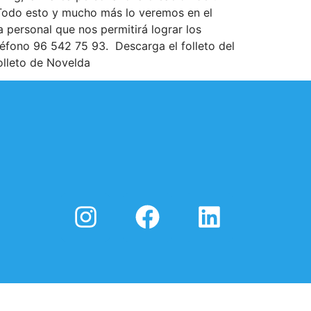
. Todo esto y mucho más lo veremos en el
a personal que nos permitirá lograr los
eléfono 96 542 75 93. Descarga el folleto del
olleto de Novelda