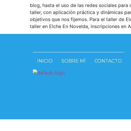
blog, hasta el uso de las redes sociales par
taller, con aplicación práctica y dinámicas p
objetivos que nos fijemos. Para el taller de 
taller en Elche En Novelda, inscripciones en
INICIO
SOBRE MÍ
CONTACTO