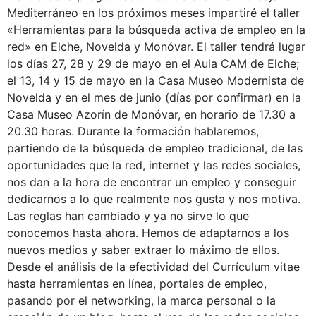
Mediterráneo en los próximos meses impartiré el taller
«Herramientas para la búsqueda activa de empleo en la
red» en Elche, Novelda y Monóvar. El taller tendrá lugar
los días 27, 28 y 29 de mayo en el Aula CAM de Elche;
el 13, 14 y 15 de mayo en la Casa Museo Modernista de
Novelda y en el mes de junio (días por confirmar) en la
Casa Museo Azorín de Monóvar, en horario de 17.30 a
20.30 horas. Durante la formación hablaremos,
partiendo de la búsqueda de empleo tradicional, de las
oportunidades que la red, internet y las redes sociales,
nos dan a la hora de encontrar un empleo y conseguir
dedicarnos a lo que realmente nos gusta y nos motiva.
Las reglas han cambiado y ya no sirve lo que
conocemos hasta ahora. Hemos de adaptarnos a los
nuevos medios y saber extraer lo máximo de ellos.
Desde el análisis de la efectividad del Currículum vitae
hasta herramientas en línea, portales de empleo,
pasando por el networking, la marca personal o la