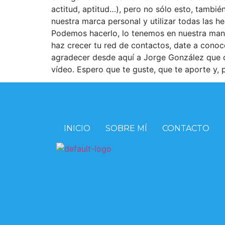
actitud, aptitud…), pero no sólo esto, tambié
nuestra marca personal y utilizar todas las h
Podemos hacerlo, lo tenemos en nuestra mano. 
haz crecer tu red de contactos, date a conoc
agradecer desde aquí a Jorge González que c
vídeo. Espero que te guste, que te aporte y,
INICIO
SOBRE MÍ
CONTACTO