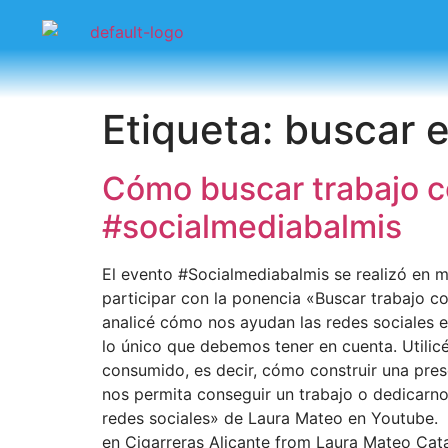
Etiqueta:
buscar 
Cómo buscar trabajo c
#socialmediabalmis
El evento #Socialmediabalmis se realizó en ma
participar con la ponencia «Buscar trabajo co
analicé cómo nos ayudan las redes sociales e
lo único que debemos tener en cuenta. Utilicé
consumido, es decir, cómo construir una pres
nos permita conseguir un trabajo o dedicarnos
redes sociales» de Laura Mateo en Youtube. 
en Cigarreras Alicante from Laura Mateo Cata