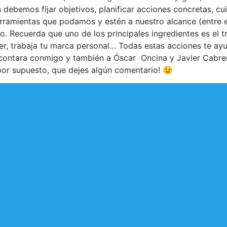
n debemos fijar objetivos, planificar acciones concretas, c
erramientas que podamos y estén a nuestro alcance (entre el
Recuerda que uno de los principales ingredientes es el tra
er, trabaja tu marca personal… Todas estas acciones te ayu
ontara conmigo y también a Óscar Oncina y Javier Cabrera 
 por supuesto, que dejes algún comentario! 😉