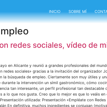
INICIO
SOBRE MÍ
CONT
empleo
on redes sociales, vídeo de m
yo en Alicante y reunió a grandes profesionales del mundo 
n redes sociales» gracias a la invitación del organizador 
n la búsqueda de empleo. Ciertamente son muy útiles y una
 durante la intervención un símil gastronómico, cómo cocina
encia tan interesante, un perfil profesional tan destacabl
 a lo que nos gusta. Creo que lo mejor es que lo veáis en 
Presentación utilizada: Presentación «Empléate con Redes
lán En definitiva, muchos ingredientes se conjugan (motiva