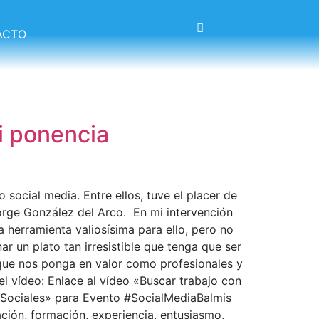
ACTO
i ponencia
social media. Entre ellos, tuve el placer de
Jorge González del Arco. En mi intervención
 herramienta valiosísima para ello, pero no
r un plato tan irresistible que tenga que ser
e que nos ponga en valor como profesionales y
el vídeo: Enlace al vídeo «Buscar trabajo con
 Sociales» para Evento #SocialMediaBalmis
ción, formación, experiencia, entusiasmo,