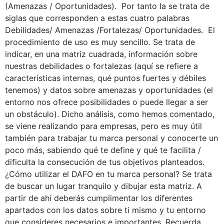
(Amenazas / Oportunidades). Por tanto la se trata de
siglas que corresponden a estas cuatro palabras
Debilidades/ Amenazas /Fortalezas/ Oportunidades. El
procedimiento de uso es muy sencillo. Se trata de
indicar, en una matriz cuadrada, información sobre
nuestras debilidades o fortalezas (aquí se refiere a
características internas, qué puntos fuertes y débiles
tenemos) y datos sobre amenazas y oportunidades (el
entorno nos ofrece posibilidades o puede llegar a ser
un obstáculo). Dicho análisis, como hemos comentado,
se viene realizando para empresas, pero es muy útil
también para trabajar tu marca personal y conocerte un
poco más, sabiendo qué te define y qué te facilita /
dificulta la consecución de tus objetivos planteados.
¿Cómo utilizar el DAFO en tu marca personal? Se trata
de buscar un lugar tranquilo y dibujar esta matriz. A
partir de ahí deberás cumplimentar los diferentes
apartados con los datos sobre ti mismo y tu entorno
que consideres necesarios e importantes. Recuerda