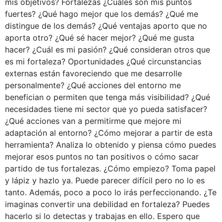
mis objetivos? Fortalezas ¿Cuáles son mis puntos
fuertes? ¿Qué hago mejor que los demás? ¿Qué me
distingue de los demás? ¿Qué ventajas aporto que no
aporta otro? ¿Qué sé hacer mejor? ¿Qué me gusta
hacer? ¿Cuál es mi pasión? ¿Qué consideran otros que
es mi fortaleza? Oportunidades ¿Qué circunstancias
externas están favoreciendo que me desarrolle
personalmente? ¿Qué acciones del entorno me
benefician o permiten que tenga más visibilidad? ¿Qué
necesidades tiene mi sector que yo pueda satisfacer?
¿Qué acciones van a permitirme que mejore mi
adaptación al entorno? ¿Cómo mejorar a partir de esta
herramienta? Analiza lo obtenido y piensa cómo puedes
mejorar esos puntos no tan positivos o cómo sacar
partido de tus fortalezas. ¿Cómo empiezo? Toma papel
y lápiz y hazlo ya. Puede parecer difícil pero no lo es
tanto. Además, poco a poco lo irás perfeccionando. ¿Te
imaginas convertir una debilidad en fortaleza? Puedes
hacerlo si lo detectas y trabajas en ello. Espero que