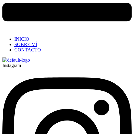
INICIO
SOBRE MÍ
CONTACTO
Instagram