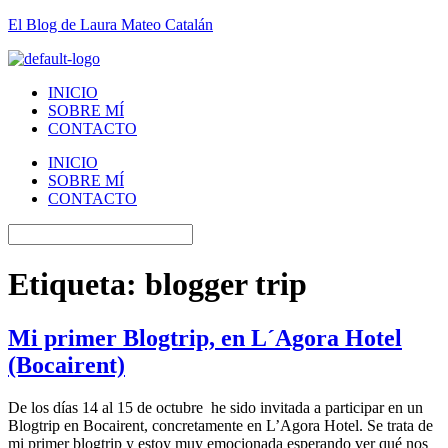
El Blog de Laura Mateo Catalán
INICIO
SOBRE MÍ
CONTACTO
INICIO
SOBRE MÍ
CONTACTO
Etiqueta:
blogger trip
Mi primer Blogtrip, en L´Agora Hotel
(Bocairent)
De los días 14 al 15 de octubre he sido invitada a participar en un
Blogtrip en Bocairent, concretamente en L’Agora Hotel. Se trata de
mi primer blogtrip y estoy muy emocionada esperando ver qué nos