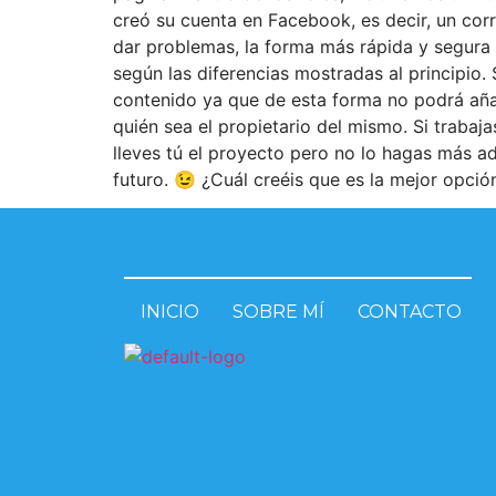
creó su cuenta en Facebook, es decir, un cor
dar problemas, la forma más rápida y segura d
según las diferencias mostradas al principio
contenido ya que de esta forma no podrá añ
quién sea el propietario del mismo. Si traba
lleves tú el proyecto pero no lo hagas más ad
futuro. 😉 ¿Cuál creéis que es la mejor opció
INICIO
SOBRE MÍ
CONTACTO