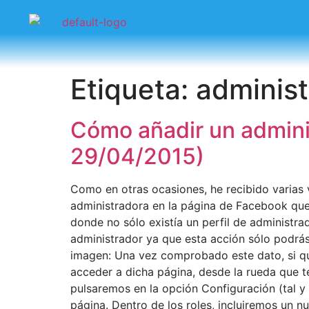
Etiqueta:
administ
Cómo añadir un admini
29/04/2015)
Como en otras ocasiones, he recibido varias 
administradora en la página de Facebook que
donde no sólo existía un perfil de administra
administrador ya que esta acción sólo podrás r
imagen: Una vez comprobado este dato, si qu
acceder a dicha página, desde la rueda que 
pulsaremos en la opción Configuración (tal y
página. Dentro de los roles, incluiremos un n