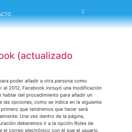
ACTO
ook (actualizado
 para poder añadir a otra persona como
r el 2012, Facebook incluyó una modificación
e hablar del procedimiento para añadir un
de las opciones, como se indica en la siguiente
o primero que tendremos que hacer será
almente: Una vez dentro de la página,
guración deberemos ir a la opción Roles de
 el correo electrónico con el que el usuario