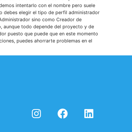
odemos intentarlo con el nombre pero suele
 debes elegir el tipo de perfil administrador
o Administrador sino como Creador de
o, aunque todo depende del proyecto y de
trador puesto que puede que en este momento
aciones, puedes ahorrarte problemas en el