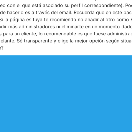
reo con el que está asociado su perfil correspondiente). P
e hacerlo es a través del email. Recuerda que en este paso
. Si la página es tuya te recomiendo no añadir al otro com
adir más administradores ni eliminarte en un momento dad
jas para un cliente, lo recomendable es que fuese adminis
elante. Sé transparente y elige la mejor opción según situ
n?