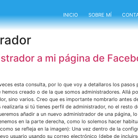
INICIO
SOBRE MÍ
CONT
rador
strador a mi página de Faceb
veces esta consulta, por lo que voy a detallaros los pasos
 hemos creado o de la que somos administradores. Allá po
dor, sino varios. Creo que es importante nombrarlo antes d
ealizarla si tú tienes perfil de administrador, no el resto 
eremos añadir a un nuevo administrador de una página, l
tenemos en la parte derecha, como lo solemos hacer habitu
 como se refleja en la imagen): Una vez dentro de la confi
uevo usuario usando su correo electrónico (debe de incluirse