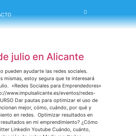
ACTO
 julio en Alicante
o pueden ayudarte las redes sociales.
as mismas, estoy segura que te interesará
julio. «Redes Sociales para Emprendedores»
tp://www.impulsalicante.es/eventos/redes-
URSO Dar pautas para optimizar el uso de
ncionan mejor, cómo, cuándo, por qué y
iento en redes. Optimizar resultados en
 resultados en mi emprendimiento? ¿Cómo
itter Linkedin Youtube Cuándo, cuánto,