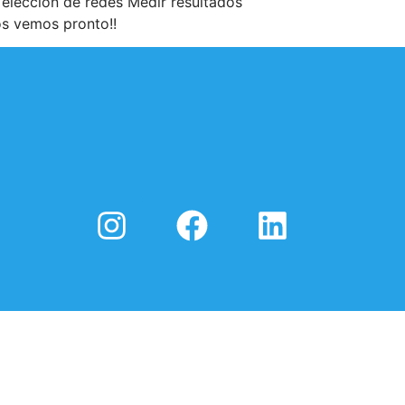
 elección de redes Medir resultados
os vemos pronto!!