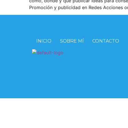
cómo, dónde y qué publicar Ideas para conseg
Promoción y publicidad en Redes Acciones onl
INICIO
SOBRE MÍ
CONTACTO