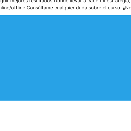
uir mejores resultados Dónde llevar a cabo mi estrategia,
ine/offline Consúltame cualquier duda sobre el curso. ¡¡N