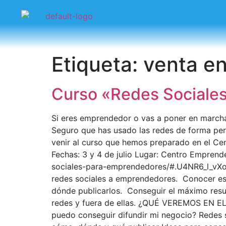
Etiqueta:
venta en
Curso «Redes Sociales
Si eres emprendedor o vas a poner en marcha
Seguro que has usado las redes de forma pers
venir al curso que hemos preparado en el Ce
Fechas: 3 y 4 de julio Lugar: Centro Emprend
sociales-para-emprendedores/#.U4NR6_l_vXo»
redes sociales a emprendedores. Conocer es
dónde publicarlos. Conseguir el máximo resu
redes y fuera de ellas. ¿QUÉ VEREMOS EN E
puedo conseguir difundir mi negocio? Redes 