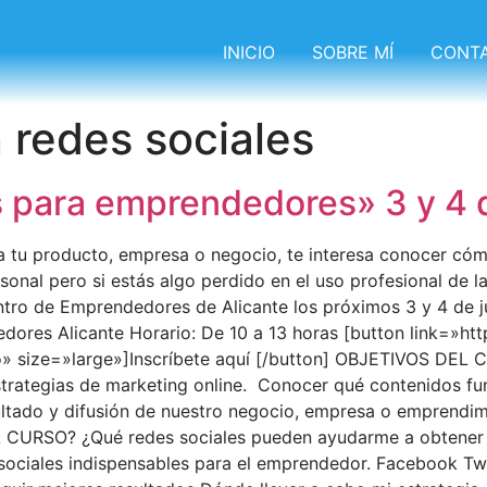
INICIO
SOBRE MÍ
CONT
 redes sociales
 para emprendedores» 3 y 4 de
 tu producto, empresa o negocio, te interesa conocer cóm
onal pero si estás algo perdido en el uso profesional de l
ntro de Emprendedores de Alicante los próximos 3 y 4 de 
edores Alicante Horario: De 10 a 13 horas [button link=»ht
 size=»large»]Inscríbete aquí [/button] OBJETIVOS DEL C
trategias de marketing online. Conocer qué contenidos fu
ltado y difusión de nuestro negocio, empresa o emprendim
L CURSO? ¿Qué redes sociales pueden ayudarme a obtener
sociales indispensables para el emprendedor. Facebook Tw