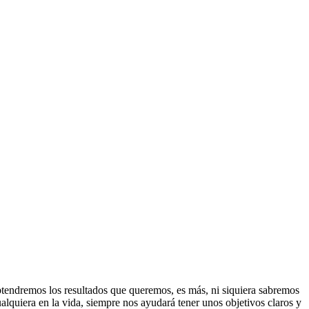
obtendremos los resultados que queremos, es más, ni siquiera sabremos
ualquiera en la vida, siempre nos ayudará tener unos objetivos claros y