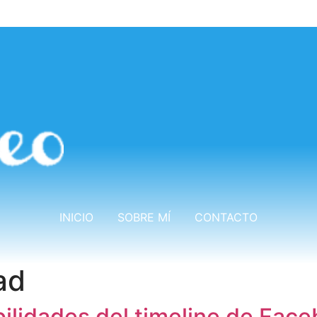
INICIO
SOBRE MÍ
CONTACTO
ad
ilidades del timeline de Face