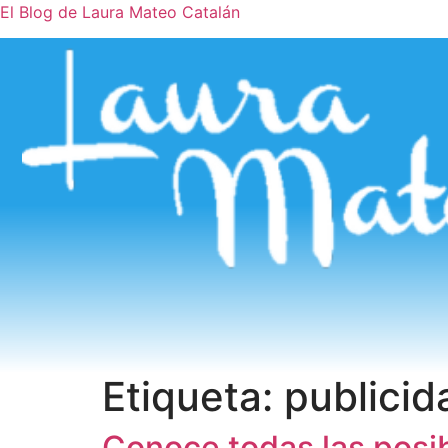
El Blog de Laura Mateo Catalán
Etiqueta:
publicid
Conoce todas las posib