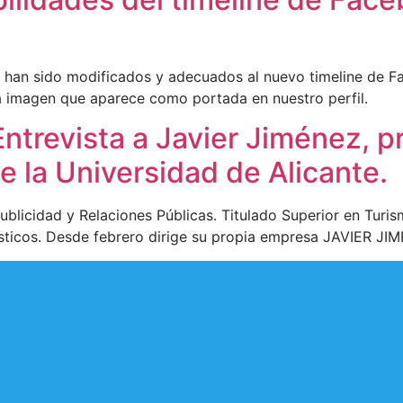
s han sido modificados y adecuados al nuevo timeline de F
a imagen que aparece como portada en nuestro perfil.
trevista a Javier Jiménez, pr
la Universidad de Alicante.
ublicidad y Relaciones Públicas. Titulado Superior en Turi
ísticos. Desde febrero dirige su propia empresa JAVIER JIM