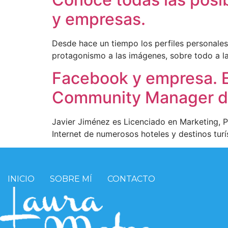
y empresas.
Desde hace un tiempo los perfiles personale
protagonismo a las imágenes, sobre todo a l
Facebook y empresa. En
Community Manager de 
Javier Jiménez es Licenciado en Marketing, P
Internet de numerosos hoteles y destinos tur
INICIO
SOBRE MÍ
CONTACTO