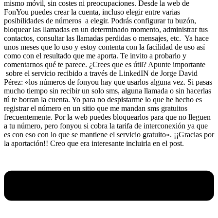
mismo móvil, sin costes ni preocupaciones. Desde la web de
FonYou puedes crear la cuenta, incluso elegir entre varias
posibilidades de números a elegir. Podrás configurar tu buzón,
bloquear las llamadas en un determinado momento, administrar tus
contactos, consultar las llamadas perdidas o mensajes, etc. Ya hace
unos meses que lo uso y estoy contenta con la facilidad de uso así
como con el resultado que me aporta. Te invito a probarlo y
comentarnos qué te parece. ¿Crees que es útil? Apunte importante
sobre el servicio recibido a través de LinkedIN de Jorge David
Pérez: «los números de fonyou hay que usarlos alguna vez. Si pasas
mucho tiempo sin recibir un solo sms, alguna llamada o sin hacerlas
tú te borran la cuenta. Yo para no despistarme lo que he hecho es
registrar el número en un sitio que me mandan sms gratuitos
frecuentemente. Por la web puedes bloquearlos para que no lleguen
a tu número, pero fonyou si cobra la tarifa de interconexión ya que
es con eso con lo que se mantiene el servicio gratuito». ¡¡Gracias por
la aportación!! Creo que era interesante incluirla en el post.
Menú