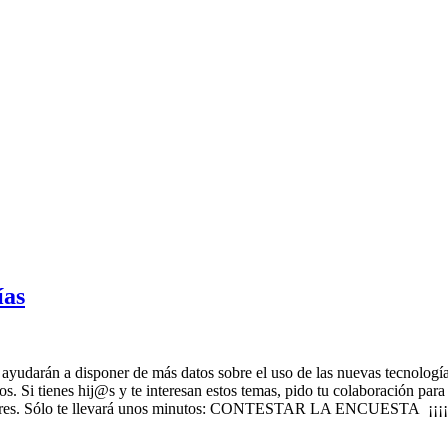
ías
ayudarán a disponer de más datos sobre el uso de las nuevas tecnología
os. Si tienes hij@s y te interesan estos temas, pido tu colaboración pa
s padres. Sólo te llevará unos minutos: CONTESTAR LA ENCUESTA ¡¡¡¡