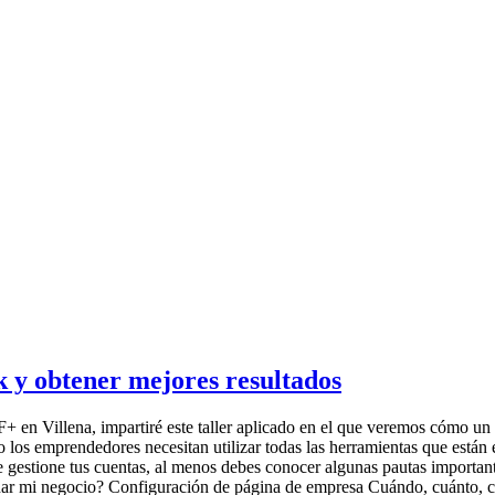
 y obtener mejores resultados
 en Villena, impartiré este taller aplicado en el que veremos cómo u
os emprendedores necesitan utilizar todas las herramientas que están 
e gestione tus cuentas, al menos debes conocer algunas pautas important
mi negocio? Configuración de página de empresa Cuándo, cuánto, cóm