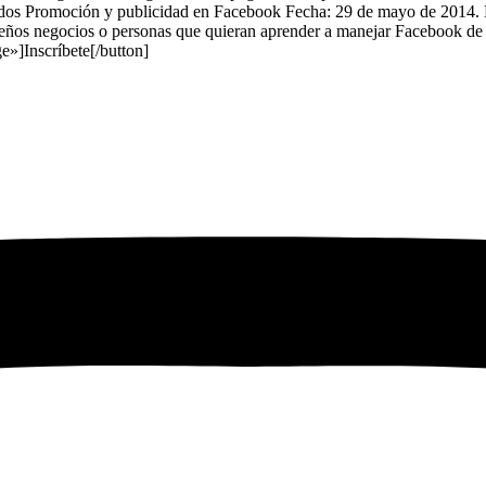
os Promoción y publicidad en Facebook Fecha: 29 de mayo de 2014. Ho
eños negocios o personas que quieran aprender a manejar Facebook de f
ge»]Inscríbete[/button]