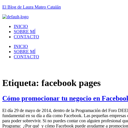
El Blog de Laura Mateo Catalán
INICIO
SOBRE MÍ
CONTACTO
INICIO
SOBRE MÍ
CONTACTO
Etiqueta:
facebook pages
Cómo promocionar tu negocio en Facebook
El día 29 de mayo de 2014, dentro de la Programación del Foro DEEF+
fundamental en su día a día como Facebook. Las pequeñas empresas o l
para poder sobrevivir. Si no puedes contar con alguien profesional qu
Programa: ¿Por qué y cómo Facebook puede ayudarme a promocionar 