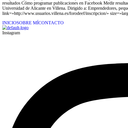
resultados Cómo programar publicaciones en Facebook Medir resultad
Universidad de Alicante en Villena. Dirigido a: Emprendedores, pequ
link=»http://www.usuarios.villena.es/forodeef/inscripcion/» size=»lar
INICIO
SOBRE MÍ
CONTACTO
Instagram