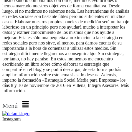
mismo sino lo comparamos con otros, medimos evoluciones o
hemos marcado nuestros objetivos de forma cuantitativa. Desde
luego, si no medimos no sabemos nada. Las herramientas de análisis
en redes sociales son bastante útiles pero no suficientes en muchos
casos. Elaborar nuestros propios paneles de medición será un trabajo
laborioso en un principio pero nos ayudará mucho a interpretar los
datos y extraer conocimiento de los mismos que nos ayude a
mejorar. Esta es sólo una pequeña aproximación a la estrategia en
redes sociales pero nos sirve, al menos, para darnos cuenta de su
importancia a la hora de comenzar a utilizar estos medios. Sin
estrategia difícilmente llegaremos a conseguir algo. Sin estrategia,
por tanto, no hay paraíso. En estos momentos me encuentro
escribiendo un libro sobre cómo elaborar tu estrategia que
compartiré en el blog y se podrá descargar, de esta forma podrás
ampliar información sobre este tema si así lo deseas. Además,
imparto la formación «Estrategia Social Media para Empresas» los
días 8 y 10 de noviembre de 2016 en Villena, Íntegra Asesores. Más
información.
Menú
Instagram