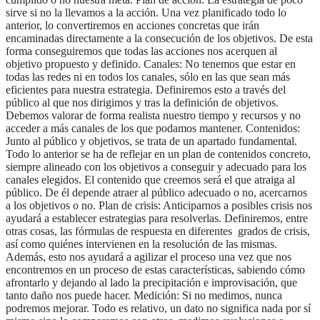
sirve si no la llevamos a la acción. Una vez planificado todo lo
anterior, lo convertiremos en acciones concretas que irán
encaminadas directamente a la consecución de los objetivos. De esta
forma conseguiremos que todas las acciones nos acerquen al
objetivo propuesto y definido. Canales: No tenemos que estar en
todas las redes ni en todos los canales, sólo en las que sean más
eficientes para nuestra estrategia. Definiremos esto a través del
público al que nos dirigimos y tras la definición de objetivos.
Debemos valorar de forma realista nuestro tiempo y recursos y no
acceder a más canales de los que podamos mantener. Contenidos:
Junto al público y objetivos, se trata de un apartado fundamental.
Todo lo anterior se ha de reflejar en un plan de contenidos concreto,
siempre alineado con los objetivos a conseguir y adecuado para los
canales elegidos. El contenido que creemos será el que atraiga al
público. De él depende atraer al público adecuado o no, acercarnos
a los objetivos o no. Plan de crisis: Anticiparnos a posibles crisis nos
ayudará a establecer estrategias para resolverlas. Definiremos, entre
otras cosas, las fórmulas de respuesta en diferentes grados de crisis,
así como quiénes intervienen en la resolución de las mismas.
Además, esto nos ayudará a agilizar el proceso una vez que nos
encontremos en un proceso de estas características, sabiendo cómo
afrontarlo y dejando al lado la precipitación e improvisación, que
tanto daño nos puede hacer. Medición: Si no medimos, nunca
podremos mejorar. Todo es relativo, un dato no significa nada por sí