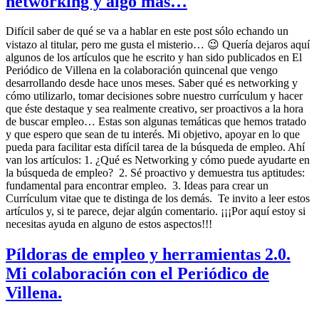
networking y algo más…
Difícil saber de qué se va a hablar en este post sólo echando un
vistazo al titular, pero me gusta el misterio… 😉 Quería dejaros aquí
algunos de los artículos que he escrito y han sido publicados en El
Periódico de Villena en la colaboración quincenal que vengo
desarrollando desde hace unos meses. Saber qué es networking y
cómo utilizarlo, tomar decisiones sobre nuestro currículum y hacer
que éste destaque y sea realmente creativo, ser proactivos a la hora
de buscar empleo… Estas son algunas temáticas que hemos tratado
y que espero que sean de tu interés. Mi objetivo, apoyar en lo que
pueda para facilitar esta difícil tarea de la búsqueda de empleo. Ahí
van los artículos: 1. ¿Qué es Networking y cómo puede ayudarte en
la búsqueda de empleo? 2. Sé proactivo y demuestra tus aptitudes:
fundamental para encontrar empleo. 3. Ideas para crear un
Currículum vitae que te distinga de los demás. Te invito a leer estos
artículos y, si te parece, dejar algún comentario. ¡¡¡Por aquí estoy si
necesitas ayuda en alguno de estos aspectos!!!
Píldoras de empleo y herramientas 2.0.
Mi colaboración con el Periódico de
Villena.