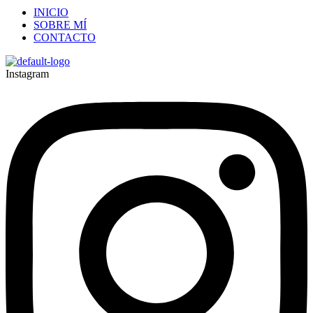
INICIO
SOBRE MÍ
CONTACTO
Instagram