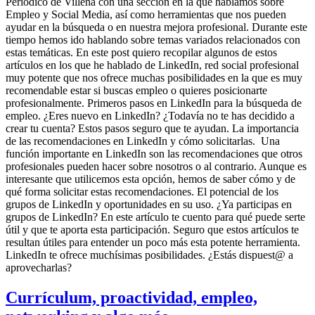
Periódico de Villena con una sección en la que hablamos sobre
Empleo y Social Media, así como herramientas que nos pueden
ayudar en la búsqueda o en nuestra mejora profesional. Durante este
tiempo hemos ido hablando sobre temas variados relacionados con
estas temáticas. En este post quiero recopilar algunos de estos
artículos en los que he hablado de LinkedIn, red social profesional
muy potente que nos ofrece muchas posibilidades en la que es muy
recomendable estar si buscas empleo o quieres posicionarte
profesionalmente. Primeros pasos en LinkedIn para la búsqueda de
empleo. ¿Eres nuevo en LinkedIn? ¿Todavía no te has decidido a
crear tu cuenta? Estos pasos seguro que te ayudan. La importancia
de las recomendaciones en LinkedIn y cómo solicitarlas. Una
función importante en LinkedIn son las recomendaciones que otros
profesionales pueden hacer sobre nosotros o al contrario. Aunque es
interesante que utilicemos esta opción, hemos de saber cómo y de
qué forma solicitar estas recomendaciones. El potencial de los
grupos de LinkedIn y oportunidades en su uso. ¿Ya participas en
grupos de LinkedIn? En este artículo te cuento para qué puede serte
útil y que te aporta esta participación. Seguro que estos artículos te
resultan útiles para entender un poco más esta potente herramienta.
LinkedIn te ofrece muchísimas posibilidades. ¿Estás dispuest@ a
aprovecharlas?
Currículum, proactividad, empleo,