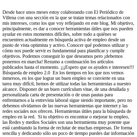
Desde hace unos meses estoy colaborando con El Periódico de
Villena con una sección en la que se tratan temas relacionados con
mis intereses, como los que voy reflejando en este blog. Mi objetivo,
principalmente, es dar a conocer herramientas útiles que nos pueden
ayudar en estos momentos difíciles, sobre todo a quiénes se
encuentren actualmente en búsqueda activa de empleo desde un
punto de vista optimista y activo. Conocer qué podemos utilizar y
cómo nos puede servir es fundamental para planificar y cumplir
objetivos. Podemos conseguir lo que deseamos pero ¡debemos
ponernos en marcha! Resumo a continuación los artículos
publicados hasta el momento. ¡¡¡Espero que os ayuden e interesen!!!
Búsqueda de empleo 2.0 En los tiempos en los que nos vemos
inmersos, en los que lograr un buen empleo se convierte en una
tarea muy difícil, hemos de utilizar todas las herramientas a nuestro
alcance. Disponer de un buen currículum vitae, de una detallada y
personalizada carta de presentación o de unas pautas para
enfrentarnos a la entrevista laboral sigue siendo importante, pero no
debemos olvidarnos de las nuevas herramientas que internet y las
redes sociales nos ofrecen. Herramientas útiles para la búsqueda de
empleo en la red. Si tu objetivo es encontrar o mejorar tu empleo,
las Redes y medios Sociales son una herramienta muy potente que
está cambiando la forma de reclutar de muchas empresas. De forma
sencilla y dedicando sólo un poco de tiempo puedes dar información