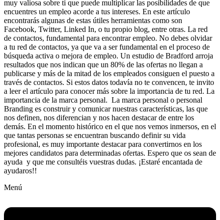
muy valiosa sobre ti que puede multiplicar las posibilidades de que
encuentres un empleo acorde a tus intereses. En este artículo
encontrarás algunas de estas útiles herramientas como son
Facebook, Twitter, Linked In, o tu propio blog, entre otras. La red
de contactos, fundamental para encontrar empleo. No debes olvidar
a tu red de contactos, ya que va a ser fundamental en el proceso de
búsqueda activa o mejora de empleo. Un estudio de Bradford arroja
resultados que nos indican que un 80% de las ofertas no llegan a
publicarse y más de la mitad de los empleados consiguen el puesto a
través de contactos. Si estos datos todavía no te convencen, te invito
a leer el artículo para conocer más sobre la importancia de tu red. La
importancia de la marca personal. La marca personal o personal
Branding es construir y comunicar nuestras características, las que
nos definen, nos diferencian y nos hacen destacar de entre los
demás. En el momento histórico en el que nos vemos inmersos, en el
que tantas personas se encuentran buscando definir su vida
profesional, es muy importante destacar para convertirnos en los
mejores candidatos para determinadas ofertas. Espero que os sean de
ayuda y que me consultéis vuestras dudas. ¡Estaré encantada de
ayudaros!!
Menú