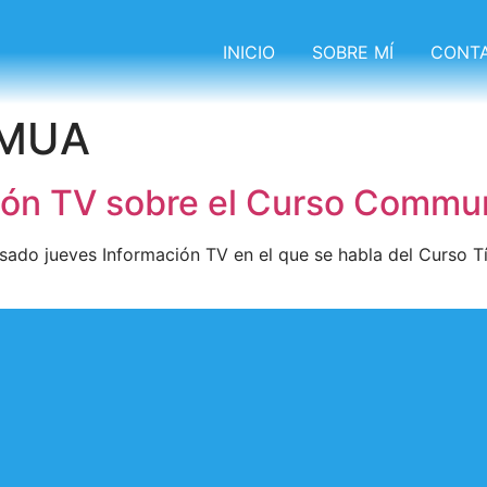
INICIO
SOBRE MÍ
CONT
CMUA
ión TV sobre el Curso Commun
asado jueves Información TV en el que se habla del Curso T