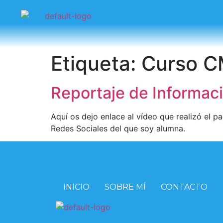
Etiqueta:
Curso 
Reportaje de Informac
Aquí os dejo enlace al vídeo que realizó el p
Redes Sociales del que soy alumna.
INICIO
SOBRE MÍ
CONTACTO