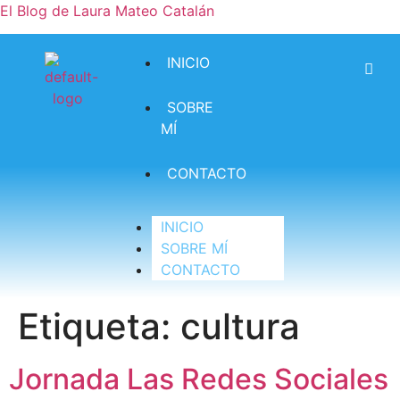
El Blog de Laura Mateo Catalán
INICIO
SOBRE
MÍ
CONTACTO
INICIO
SOBRE MÍ
CONTACTO
Etiqueta:
cultura
Jornada Las Redes Sociales