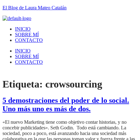
El Blog de Laura Mateo Catalán
INICIO
SOBRE MÍ
CONTACTO
INICIO
SOBRE MÍ
CONTACTO
Etiqueta:
crowsourcing
5 demostraciones del poder de lo social.
Uno más uno es más de dos.
«El nuevo Marketing tiene como objetivo contar historias, y no
concebir publicidades». Seth Godin. Todo está cambiando. La
sociedad, poco a poco, está avanzando hacia una sociedad más
colaborativa en la que las personas toman valor y fuerza frente a las