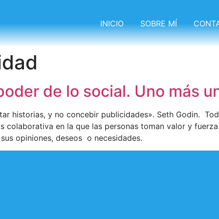
INICIO
SOBRE MÍ
CONT
idad
poder de lo social. Uno más u
ar historias, y no concebir publicidades». Seth Godin. T
colaborativa en la que las personas toman valor y fuerza 
a sus opiniones, deseos o necesidades.