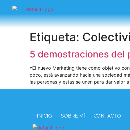
Etiqueta:
Colectiv
5 demostraciones del 
«El nuevo Marketing tiene como objetivo cont
poco, está avanzando hacia una sociedad más 
las personas y estas se unen para dar valor 
INICIO
SOBRE MÍ
CONTACTO