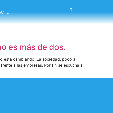
ACTO
no es más de dos.
odo está cambiando. La sociedad, poco a
frente a las empresas. Por fin se escucha a