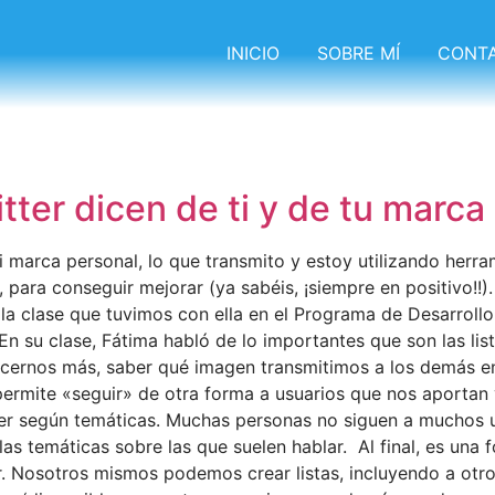
INICIO
SOBRE MÍ
CONT
itter dicen de ti y de tu marca
arca personal, lo que transmito y estoy utilizando herra
para conseguir mejorar (ya sabéis, ¡siempre en positivo!!)
la clase que tuvimos con ella en el Programa de Desarroll
n su clase, Fátima habló de lo importantes que son las list
ocernos más, saber qué imagen transmitimos a los demás en
permite «seguir» de otra forma a usuarios que nos aportan 
er según temáticas. Muchas personas no siguen a muchos usu
 las temáticas sobre las que suelen hablar. Al final, es una
 Nosotros mismos podemos crear listas, incluyendo a otros