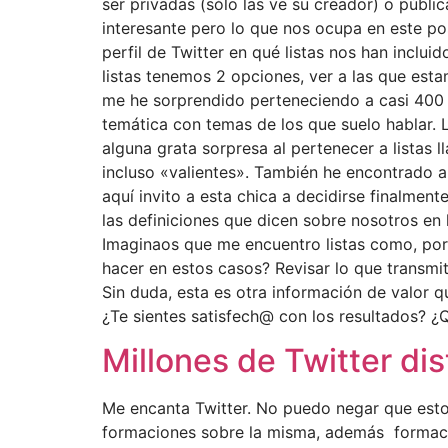
ser privadas (sólo las ve su creador) o públi
interesante pero lo que nos ocupa en este po
perfil de Twitter en qué listas nos han inclu
listas tenemos 2 opciones, ver a las que est
me he sorprendido perteneciendo a casi 400 l
temática con temas de los que suelo hablar.
alguna grata sorpresa al pertenecer a listas
incluso «valientes». También he encontrado a
aquí invito a esta chica a decidirse finalment
las definiciones que dicen sobre nosotros en 
Imaginaos que me encuentro listas como, po
hacer en estos casos? Revisar lo que transmi
Sin duda, esta es otra información de valor 
¿Te sientes satisfech@ con los resultados? 
Millones de Twitter dis
Me encanta Twitter. No puedo negar que esto
formaciones sobre la misma, además formació