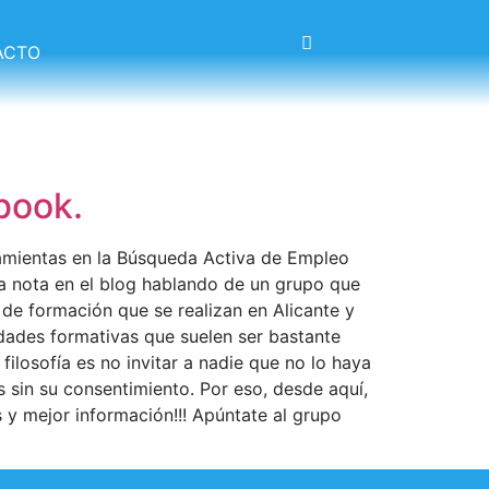
ACTO
book.
ramientas en la Búsqueda Activa de Empleo
ña nota en el blog hablando de un grupo que
de formación que se realizan en Alicante y
idades formativas que suelen ser bastante
ilosofía es no invitar a nadie que no lo haya
s sin su consentimiento. Por eso, desde aquí,
s y mejor información!!! Apúntate al grupo