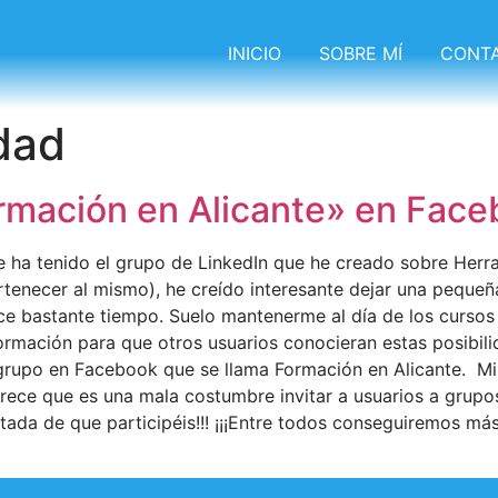
INICIO
SOBRE MÍ
CONT
dad
rmación en Alicante» en Face
ue ha tenido el grupo de LinkedIn que he creado sobre Her
ertenecer al mismo), he creído interesante dejar una peque
e bastante tiempo. Suelo mantenerme al día de los cursos 
formación para que otros usuarios conocieran estas posibil
grupo en Facebook que se llama Formación en Alicante. Mi f
arece que es una mala costumbre invitar a usuarios a grupo
antada de que participéis!!! ¡¡¡Entre todos conseguiremos má