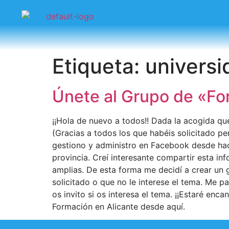
Etiqueta:
universi
Únete al Grupo de «Fo
¡¡Hola de nuevo a todos!! Dada la acogida q
(Gracias a todos los que habéis solicitado p
gestiono y administro en Facebook desde hac
provincia. Creí interesante compartir esta in
amplias. De esta forma me decidí a crear un 
solicitado o que no le interese el tema. Me p
os invito si os interesa el tema. ¡¡Estaré enc
Formación en Alicante desde aquí.