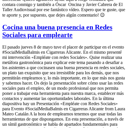
contara conmigo y también a Óscar Oncina y Javier Cabrera de El
Taller Audiovisual por ese fantástico vídeo. Espero que te guste, que
te aporte y, por supuesto, que dejes algún comentario! 😉
Cocina una buena presencia en Redes
Sociales para emplearte
El pasado jueves 8 de mayo tuve el placer de participar en el evento
#SocialMediaBalmis en Cigarreras Alicante. En el mismo presenté
mi intervención «Empléate con redes Sociales». Quise realizar una
metáfora gastronómica para explicar este tema pasando a desafiar a
los asistentes a que cocinasen una buena presencia en redes sociales,
un plato tan exquisito que sea irresistible para los demás, que nos
permitirán emplearnos y, lo más importante, en lo que más nos gusta
y sabemos hacer. Os dejo la presentación sobre cómo usar las redes
sociales para el empleo, de un modo profesional que nos permita
poner a trabajar esta herramienta para nuestra marca, establecer más
contactos y aumentar las oportunidades laborales. En la última
diapositiva hay un Presentación «Empléate con Redes Sociales»
para Evento #SocialMediaBalmis en Cigarreras Alicante from Laura
Mateo Catalán A la hora de emplearnos tenemos que usar todas las
herramientas de que dispongamos. En esta presentación, a través de
un símil gastronómico se habla de apartados fundamentales para