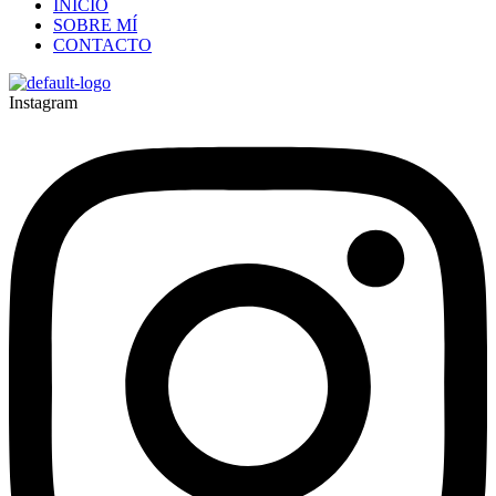
INICIO
SOBRE MÍ
CONTACTO
Instagram