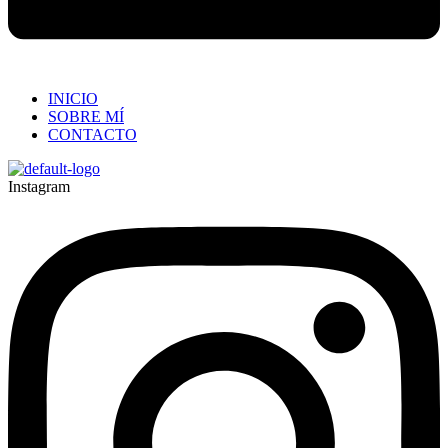
INICIO
SOBRE MÍ
CONTACTO
Instagram