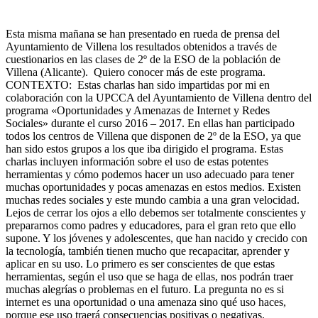
Esta misma mañana se han presentado en rueda de prensa del
Ayuntamiento de Villena los resultados obtenidos a través de
cuestionarios en las clases de 2º de la ESO de la población de
Villena (Alicante). Quiero conocer más de este programa.
CONTEXTO: Estas charlas han sido impartidas por mi en
colaboración con la UPCCA del Ayuntamiento de Villena dentro del
programa «Oportunidades y Amenazas de Internet y Redes
Sociales» durante el curso 2016 – 2017. En ellas han participado
todos los centros de Villena que disponen de 2º de la ESO, ya que
han sido estos grupos a los que iba dirigido el programa. Estas
charlas incluyen información sobre el uso de estas potentes
herramientas y cómo podemos hacer un uso adecuado para tener
muchas oportunidades y pocas amenazas en estos medios. Existen
muchas redes sociales y este mundo cambia a una gran velocidad.
Lejos de cerrar los ojos a ello debemos ser totalmente conscientes y
prepararnos como padres y educadores, para el gran reto que ello
supone. Y los jóvenes y adolescentes, que han nacido y crecido con
la tecnología, también tienen mucho que recapacitar, aprender y
aplicar en su uso. Lo primero es ser conscientes de que estas
herramientas, según el uso que se haga de ellas, nos podrán traer
muchas alegrías o problemas en el futuro. La pregunta no es si
internet es una oportunidad o una amenaza sino qué uso haces,
porque ese uso traerá consecuencias positivas o negativas.