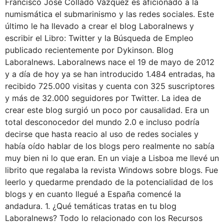
Francisco José Collado Vázquez es aficionado a la
numismática el submarinismo y las redes sociales. Este
último le ha llevado a crear el blog Laboralnews y
escribir el Libro: Twitter y la Búsqueda de Empleo
publicado recientemente por Dykinson. Blog
Laboralnews. Laboralnews nace el 19 de mayo de 2012
y a día de hoy ya se han introducido 1.484 entradas, ha
recibido 725.000 visitas y cuenta con 325 suscriptores
y más de 32.000 seguidores por Twitter. La idea de
crear este blog surgió un poco por causalidad. Era un
total desconocedor del mundo 2.0 e incluso podría
decirse que hasta reacio al uso de redes sociales y
había oído hablar de los blogs pero realmente no sabía
muy bien ni lo que eran. En un viaje a Lisboa me llevé un
librito que regalaba la revista Windows sobre blogs. Fue
leerlo y quedarme prendado de la potencialidad de los
blogs y en cuanto llegué a España comencé la
andadura. 1. ¿Qué temáticas tratas en tu blog
Laboralnews? Todo lo relacionado con los Recursos