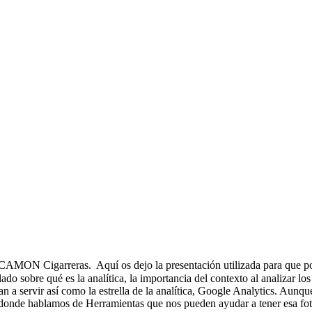
 CAMON Cigarreras. Aquí os dejo la presentación utilizada para que po
bre qué es la analítica, la importancia del contexto al analizar los 
n a servir así como la estrella de la analítica, Google Analytics. Aun
 donde hablamos de Herramientas que nos pueden ayudar a tener esa fot