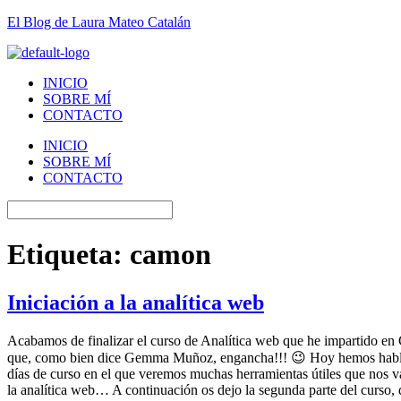
El Blog de Laura Mateo Catalán
INICIO
SOBRE MÍ
CONTACTO
INICIO
SOBRE MÍ
CONTACTO
Etiqueta:
camon
Iniciación a la analítica web
Acabamos de finalizar el curso de Analítica web que he impartido en
que, como bien dice Gemma Muñoz, engancha!!! 😉 Hoy hemos hablado so
días de curso en el que veremos muchas herramientas útiles que nos va
la analítica web… A continuación os dejo la segunda parte del curso,