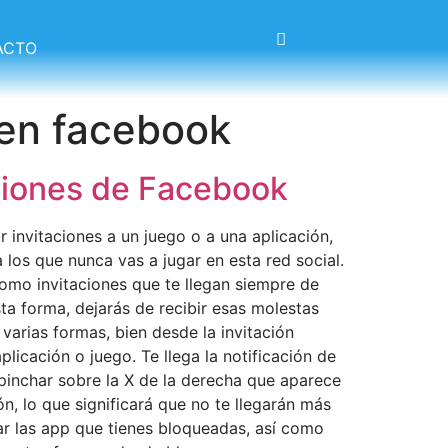
ACTO
 en facebook
aciones de Facebook
 invitaciones a un juego o a una aplicación,
 los que nunca vas a jugar en esta red social.
omo invitaciones que te llegan siempre de
ta forma, dejarás de recibir esas molestas
 varias formas, bien desde la invitación
licación o juego. Te llega la notificación de
 pinchar sobre la X de la derecha que aparece
ón, lo que significará que no te llegarán más
nar las app que tienes bloqueadas, así como