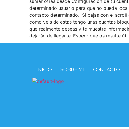
sumar otras desde Configuración de tu cuent
determinado usuario para que no pueda locali
contacto determinado. Si bajas con el scroll
como veis de estas tengo unas cuantas bloqu
que realmente deseas y te muestre informació
dejarán de llegarte. Espero que os resulte úti
INICIO
SOBRE MÍ
CONTACTO