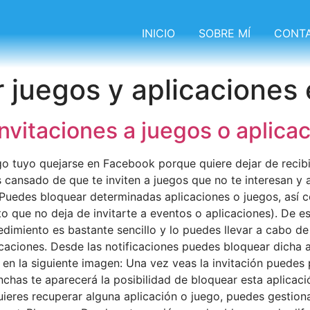
INICIO
SOBRE MÍ
CONT
 juegos y aplicaciones
invitaciones a juegos o aplic
o tuyo quejarse en Facebook porque quiere dejar de recibir
cansado de que te inviten a juegos que no te interesan y a
Puedes bloquear determinadas aplicaciones o juegos, así c
 que no deja de invitarte a eventos o aplicaciones). De es
edimiento es bastante sencillo y lo puedes llevar a cabo de
aciones. Desde las notificaciones puedes bloquear dicha ap
 en la siguiente imagen: Una vez veas la invitación puedes
nchas te aparecerá la posibilidad de bloquear esta aplicaci
 quieres recuperar alguna aplicación o juego, puedes gestio