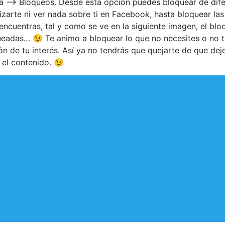
a –> Bloqueos. Desde esta opción puedes bloquear de dife
zarte ni ver nada sobre ti en Facebook, hasta bloquear la
 encuentras, tal y como se ve en la siguiente imagen, el bl
eadas… 😉 Te animo a bloquear lo que no necesites o no te
n de tu interés. Así ya no tendrás que quejarte de que dej
l el contenido. 😉