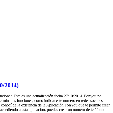
10/2014)
. Esta es una actualización fecha 27/10/2014. Fonyou no
rminadas funciones, como indicar este número en redes sociales al
o conocí de la existencia de la Aplicación FonYou que te permite crear
, accediendo a esta aplicación, puedes crear un número de teléfono