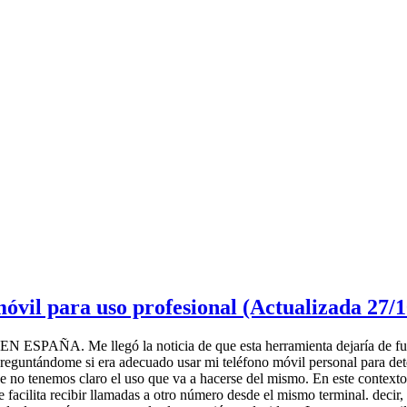
óvil para uso profesional (Actualizada 27/
llegó la noticia de que esta herramienta dejaría de funcionar
eguntándome si era adecuado usar mi teléfono móvil personal para dete
nde no tenemos claro el uso que va a hacerse del mismo. En este context
 facilita recibir llamadas a otro número desde el mismo terminal. decir