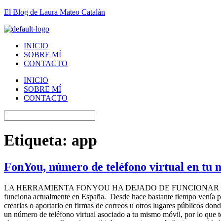
El Blog de Laura Mateo Catalán
INICIO
SOBRE MÍ
CONTACTO
INICIO
SOBRE MÍ
CONTACTO
Etiqueta:
app
FonYou, número de teléfono virtual en tu m
LA HERRAMIENTA FONYOU HA DEJADO DE FUNCIONAR EN ESPAÑA. Me 
funciona actualmente en España. Desde hace bastante tiempo venía pr
crearlas o aportarlo en firmas de correos u otros lugares públicos do
un número de teléfono virtual asociado a tu mismo móvil, por lo que te