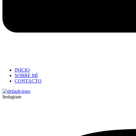
INICIO
SOBRE MÍ
CONTACTO
Instagram