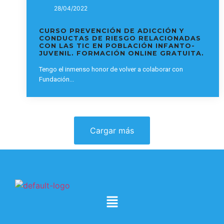
28/04/2022
CURSO PREVENCIÓN DE ADICCIÓN Y
CONDUCTAS DE RIESGO RELACIONADAS
CON LAS TIC EN POBLACIÓN INFANTO-
JUVENIL. FORMACIÓN ONLINE GRATUITA.
Tengo el inmenso honor de volver a colaborar con
Fundación...
Cargar más