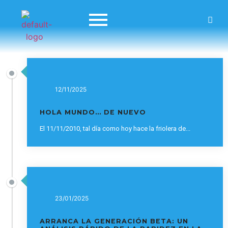
12/11/2025
HOLA MUNDO… DE NUEVO
El 11/11/2010, tal día como hoy hace la friolera de...
23/01/2025
ARRANCA LA GENERACIÓN BETA: UN