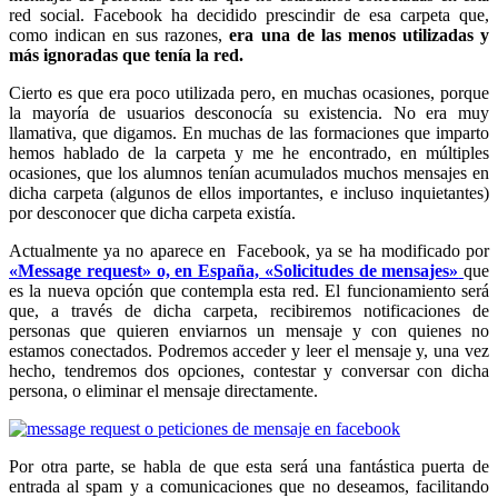
red social. Facebook ha decidido prescindir de esa carpeta que,
como indican en sus razones,
era una de las menos utilizadas y
más ignoradas que tenía la red.
Cierto es que era poco utilizada pero, en muchas ocasiones, porque
la mayoría de usuarios desconocía su existencia. No era muy
llamativa, que digamos. En muchas de las formaciones que imparto
hemos hablado de la carpeta y me he encontrado, en múltiples
ocasiones, que los alumnos tenían acumulados muchos mensajes en
dicha carpeta (algunos de ellos importantes, e incluso inquietantes)
por desconocer que dicha carpeta existía.
Actualmente ya no aparece en Facebook, ya se ha modificado por
«Message request» o, en España, «Solicitudes de mensajes»
que
es la nueva opción que contempla esta red. El funcionamiento será
que, a través de dicha carpeta, recibiremos notificaciones de
personas que quieren enviarnos un mensaje y con quienes no
estamos conectados. Podremos acceder y leer el mensaje y, una vez
hecho, tendremos dos opciones, contestar y conversar con dicha
persona, o eliminar el mensaje directamente.
Por otra parte, se habla de que esta será una fantástica puerta de
entrada al spam y a comunicaciones que no deseamos, facilitando