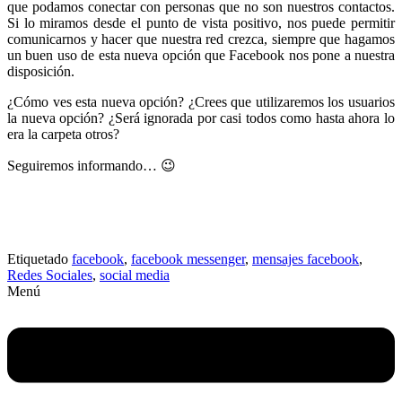
que podamos conectar con personas que no son nuestros contactos.
Si lo miramos desde el punto de vista positivo, nos puede permitir
comunicarnos y hacer que nuestra red crezca, siempre que hagamos
un buen uso de esta nueva opción que Facebook nos pone a nuestra
disposición.
¿Cómo ves esta nueva opción? ¿Crees que utilizaremos los usuarios
la nueva opción? ¿Será ignorada por casi todos como hasta ahora lo
era la carpeta otros?
Seguiremos informando… 😉
Etiquetado
facebook
,
facebook messenger
,
mensajes facebook
,
Redes Sociales
,
social media
Menú