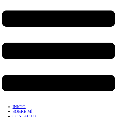
INICIO
SOBRE MÍ
CONTACTO