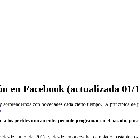
n en Facebook (actualizada 01/1
 sorprendernos con novedades cada cierto tiempo. A principios de 
s
.
o a los
perfiles únicamente, permite programar en el pasado, para
le desde junio de 2012 y desde entonces ha cambiado bastante, os 