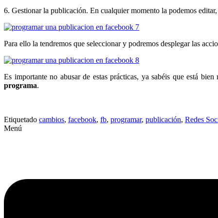
6. Gestionar la publicación. En cualquier momento la podemos editar, 
Para ello la tendremos que seleccionar y podremos desplegar las accio
Es importante no abusar de estas prácticas, ya sabéis que está bie
programa
.
Etiquetado
cambios
,
facebook
,
fb
,
programar
,
publicación
,
Redes Soci
Menú