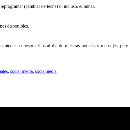
reprogramar (cambiar de fecha) o, incluso, eliminar.
nes disponibles.
n mantener a nuestros fans al día de nuestras noticias y mensajes, p
ales
,
social media
,
socialmedia