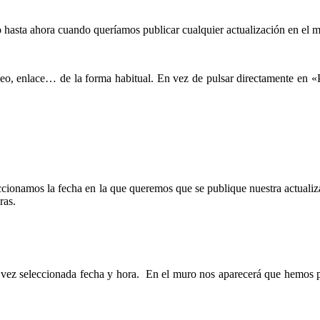
hasta ahora cuando queríamos publicar cualquier actualización en el m
deo, enlace… de la forma habitual. En vez de pulsar directamente en «
eccionamos la fecha en la que queremos que se publique nuestra actua
ras.
vez seleccionada fecha y hora. En el muro nos aparecerá que hemos p