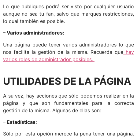
Lo que publiques podrá ser visto por cualquier usuario
aunque no sea tu fan, salvo que marques restricciones,
lo cual también es posible.
– Varios administradores:
Una página puede tener varios administradores lo que
nos facilita la gestión de la misma. Recuerda que
hay
varios roles de administrador posibles.
UTILIDADES DE LA PÁGINA
A su vez, hay acciones que sólo podemos realizar en la
página y que son fundamentales para la correcta
gestión de la misma. Algunas de ellas son:
– Estadísticas:
Sólo por esta opción merece la pena tener una página.