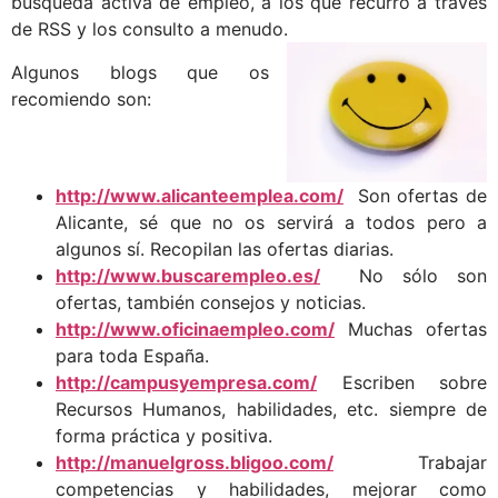
búsqueda activa de empleo, a los que recurro a través
de RSS y los consulto a menudo.
Algunos blogs que os
recomiendo son:
http://www.alicanteemplea.com/
Son ofertas de
Alicante, sé que no os servirá a todos pero a
algunos sí. Recopilan las ofertas diarias.
http://www.buscarempleo.es/
No sólo son
ofertas, también consejos y noticias.
http://www.oficinaempleo.com/
Muchas ofertas
para toda España.
http://campusyempresa.com/
Escriben sobre
Recursos Humanos, habilidades, etc. siempre de
forma práctica y positiva.
http://manuelgross.bligoo.com/
Trabajar
competencias y habilidades, mejorar como